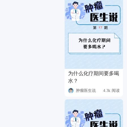
为什么化疗期间要多喝
水？
肿瘤医生说
4.3k 阅读