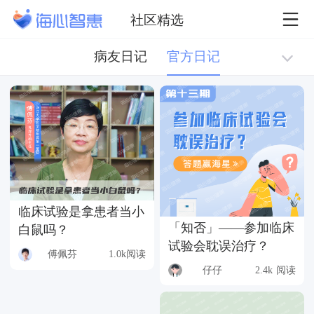
社区精选
病友日记
官方日记
临床试验是拿患者当小
「知否」——参加临床
白鼠吗？
试验会耽误治疗？
傅佩芬
1.0k阅读
仔仔
2.4k 阅读