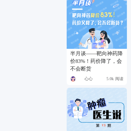
半月谈——靶向神药降
价83%！药价降了，会
不会断货
心心
5.0k 阅读