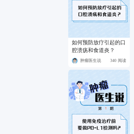
如何预防放疗引起的口
腔溃疡和食道炎？
肿瘤医生说
340 阅读