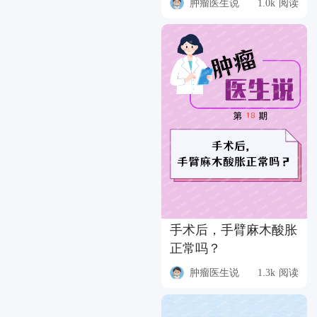
肿瘤医生说
1.0k 阅读
手术后，手臂麻木酸胀
正常吗？
肿瘤医生说
1.3k 阅读