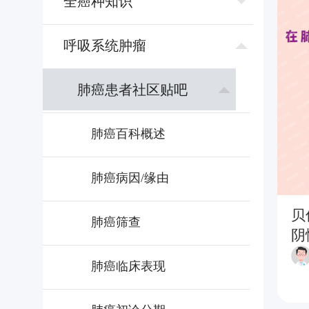
全癌种知识
呼吸系统肿瘤
肺癌患者社区贴吧
肺癌百科概述
肺癌病因/缘由
贝
肺癌筛查
阴
肺癌临床表现