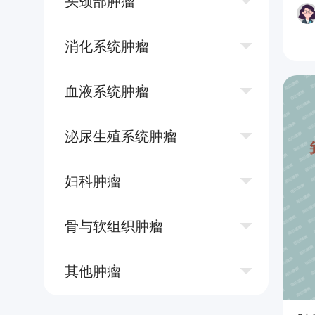
头颈部肿瘤
消化系统肿瘤
⾎液系统肿瘤
泌尿⽣殖系统肿瘤
妇科肿瘤
⻣与软组织肿瘤
其他肿瘤