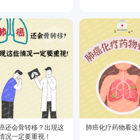
癌还会骨转移？出现这
肺癌化疗药物看这
情况一定要重视！