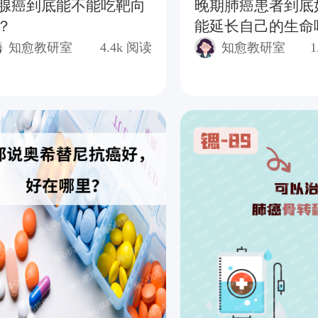
腺癌到底能不能吃靶向
晚期肺癌患者到底
？
能延长自己的生命
知愈教研室
4.4k
阅读
知愈教研室
1