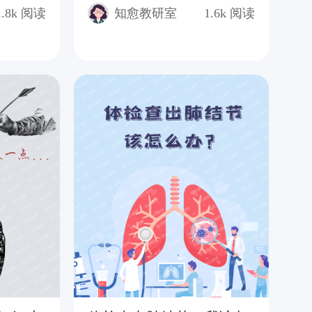
势
1.8k
阅读
知愈教研室
1.6k
阅读