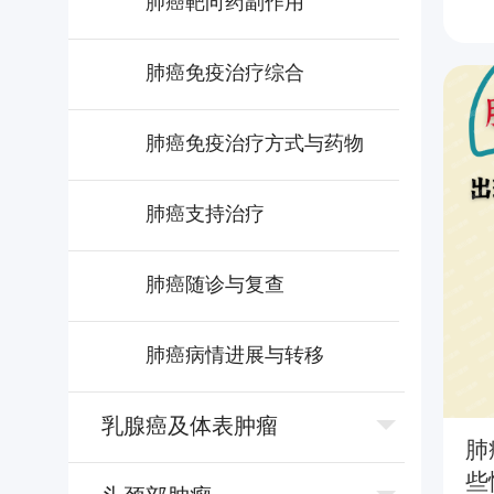
肺癌靶向药副作用
肺癌免疫治疗综合
肺癌免疫治疗方式与药物
肺癌支持治疗
肺癌随诊与复查
肺癌病情进展与转移
乳腺癌及体表肿瘤
肺
些