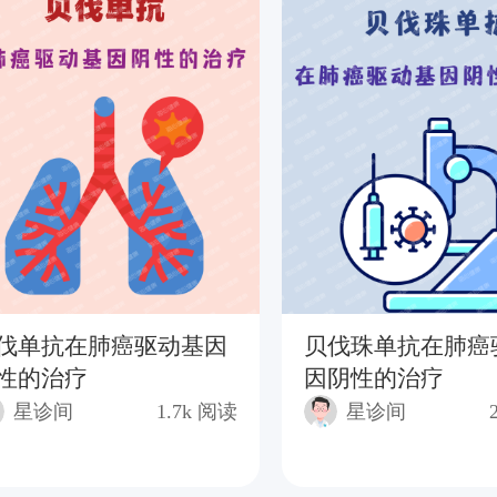
伐单抗在肺癌驱动基因
贝伐珠单抗在肺癌
性的治疗
因阴性的治疗
星诊间
1.7k
阅读
星诊间