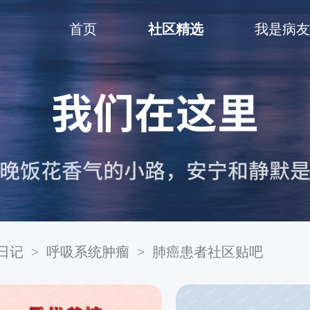
首页
社区精选
我是病友
日记
>
呼吸系统肿瘤
>
肺癌患者社区贴吧