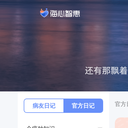
官方
病友日记
官方日记