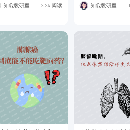
知愈教研室
3.3k
阅读
知愈教研室