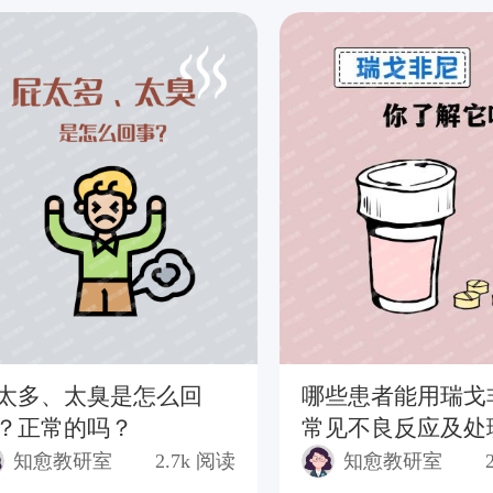
太多、太臭是怎么回
哪些患者能用瑞戈
？正常的吗？
常见不良反应及处
法？
知愈教研室
2.7k
阅读
知愈教研室