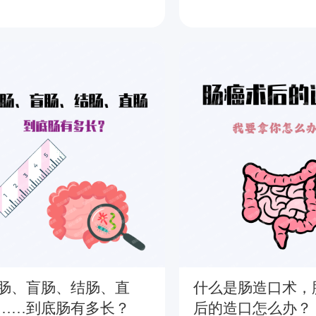
肠、盲肠、结肠、直
什么是肠造口术，
……到底肠有多长？
后的造口怎么办？