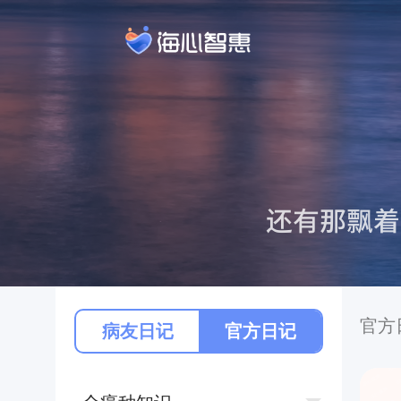
官方
病友日记
官方日记