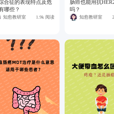
J综合征的表现特点及危
肠癌也能用抗HER
有哪些？
吗？
知愈教研室
1.9k
阅读
知愈教研室