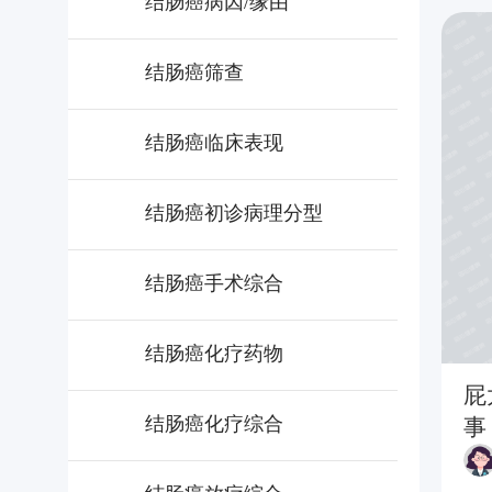
结肠癌病因/缘由
结肠癌筛查
结肠癌临床表现
结肠癌初诊病理分型
结肠癌手术综合
结肠癌化疗药物
屁
结肠癌化疗综合
事