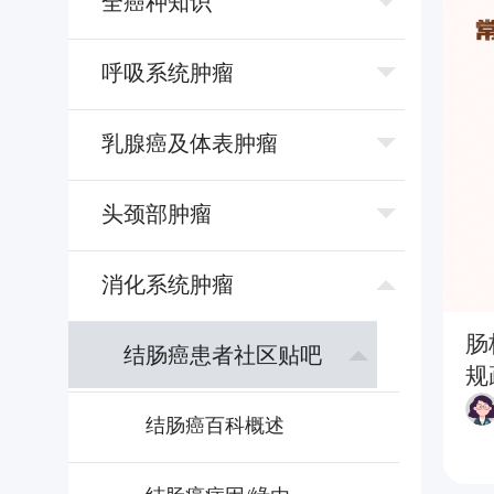
全癌种知识
呼吸系统肿瘤
乳腺癌及体表肿瘤
头颈部肿瘤
消化系统肿瘤
肠
结肠癌患者社区贴吧
规
结肠癌百科概述