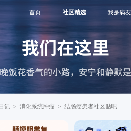
首页
社区精选
我是病友
日记
>
消化系统肿瘤
>
结肠癌患者社区贴吧