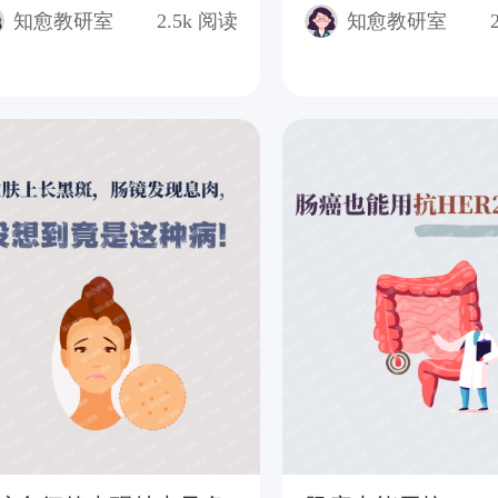
知愈教研室
2.5k
阅读
知愈教研室