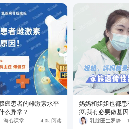
腺癌患者的雌激素水平
妈妈和姐姐也都患
什么异常？
癌,我有必要做基
海心课堂
4.0k
阅读
乳腺医生罗静