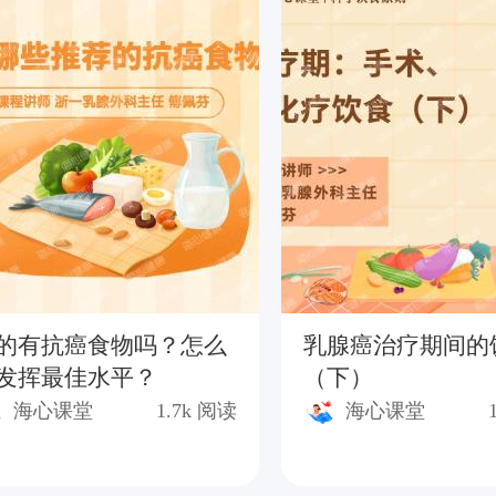
的有抗癌食物吗？怎么
乳腺癌治疗期间的
发挥最佳水平？
（下）
海心课堂
1.7k
阅读
海心课堂