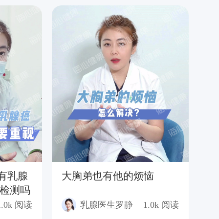
有乳腺
大胸弟也有他的烦恼
乳
因检测吗
重
1.0k
阅读
乳腺医生罗静
1.0k
阅读