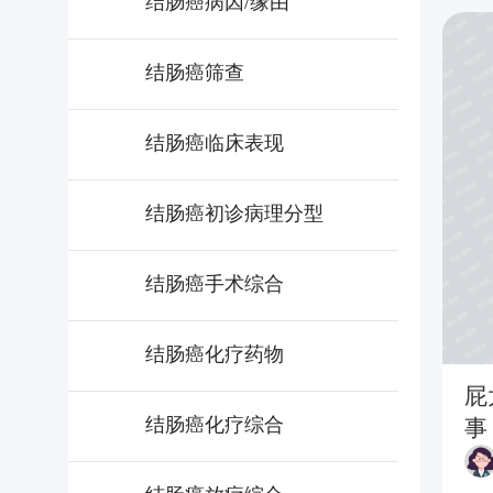
结肠癌病因/缘由
结肠癌筛查
结肠癌临床表现
结肠癌初诊病理分型
结肠癌手术综合
结肠癌化疗药物
屁
结肠癌化疗综合
事