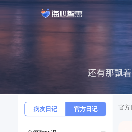
官方
病友日记
官方日记