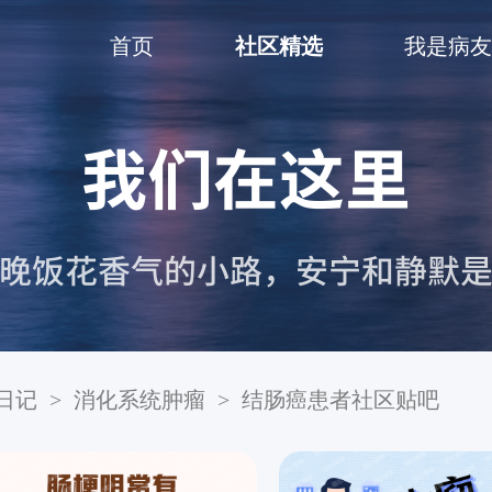
首页
社区精选
我是病友
日记
>
消化系统肿瘤
>
结肠癌患者社区贴吧