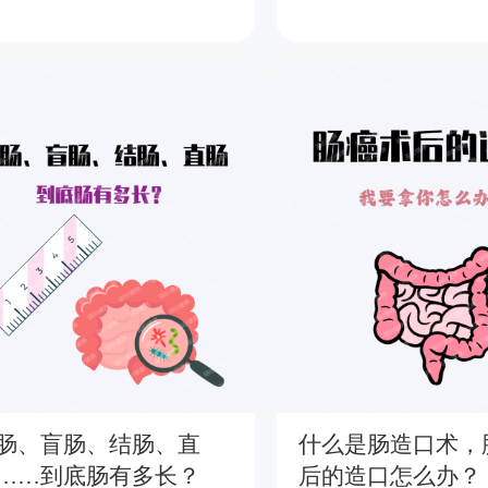
肠、盲肠、结肠、直
什么是肠造口术，
……到底肠有多长？
后的造口怎么办？