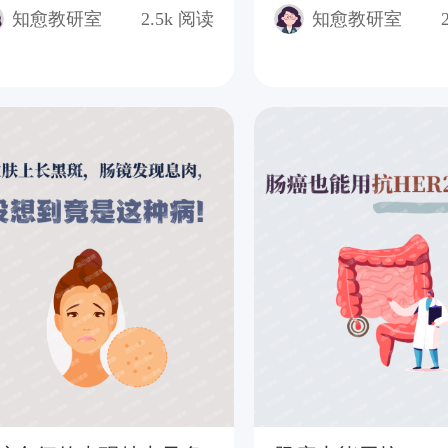
知愈教研室
2.5k
阅读
知愈教研室