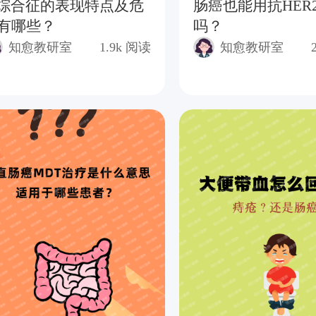
J综合征的表现特点及危
肠癌也能用抗HER
有哪些？
吗？
知愈教研室
1.9k
阅读
知愈教研室