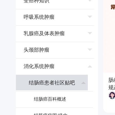
全癌种知识
呼吸系统肿瘤
乳腺癌及体表肿瘤
头颈部肿瘤
消化系统肿瘤
肠
结肠癌患者社区贴吧
规
结肠癌百科概述