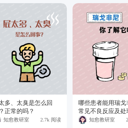
太多、太臭是怎么回
哪些患者能用瑞戈
？正常的吗？
常见不良反应及处
法？
知愈教研室
2.7k
阅读
知愈教研室