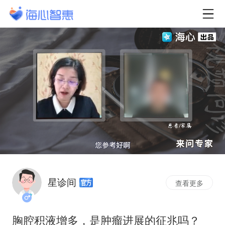
星诊间
查看更多
胸腔积液增多，是肿瘤进展的征兆吗？