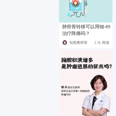
肺癌骨转移可以用锶-89
治疗阵痛吗？
知愈教研室
2.5k 阅读