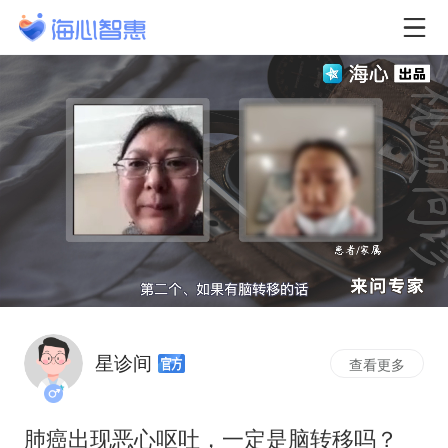
星诊间
查看更多
肺癌出现恶心呕吐，一定是脑转移吗？