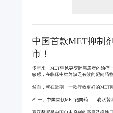
中国首款MET抑制
市！
多年来，MET罕见突变肺癌患者的治疗
敏感，在临床中始终缺乏有效的靶向药
然而，就在近期，一款疗效更好的MET
☄️ 一、中国首款MET靶向药——赛沃
赛沃替尼是中国自主原创的高度选择性口