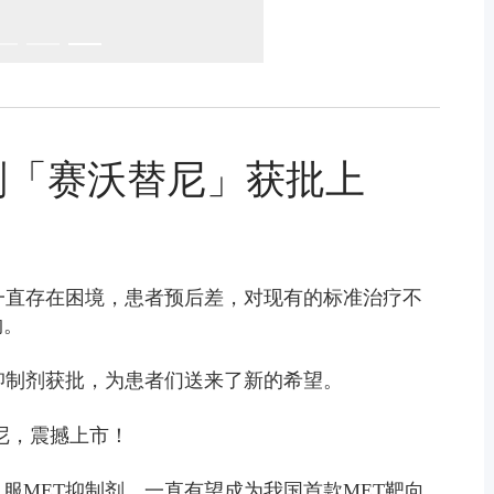
剂「赛沃替尼」获批上
一直存在困境，患者预后差，对现有的标准治疗不
物。
抑制剂获批，为患者们送来了新的希望。
替尼，震撼上市！
服MET抑制剂，一直有望成为我国首款MET靶向