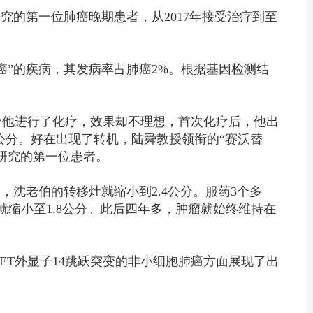
究的第一位肺癌晚期患者，从2017年接受治疗到至
癌”的疾病，其发病率占肺癌2%。根据基因检测结
速给他进行了化疗，效果却不理想，首次化疗后，他出
6公分。好在出现了转机，陆舜教授领衔的“赛沃替
研究的第一位患者。
，沈老伯的转移灶就缩小到2.4公分。服药3个多
小就缩小至1.8公分。此后四年多，肿瘤就始终维持在
ET外显子14跳跃突变的非小细胞肺癌方面展现了出