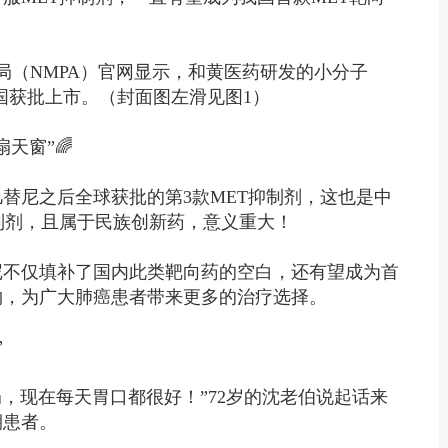
理局（NMPA）官网显示，和黄医药研发的小分子
）在中国获批上市。（封面图左滑见图1）
天窗”🌈
替尼之后全球获批的第3款MET抑制剂，这也是中
制剂，且属于民族创新药，意义重大！
尼不仅填补了国内此类靶向药的空白，还有望成为首
物，为广大肺癌患者带来更多的治疗选择。
”
，现在每天胃口都很好！”72岁的沈老伯说起话来
期患者。