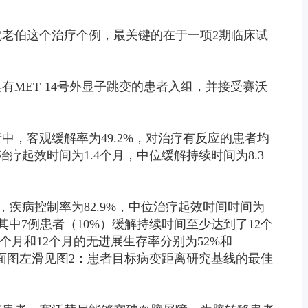
老伯这个治疗个例，最关键的在于一项2期临床试
具有MET 14号外显子跳变的患者入组，并接受赛沃
中，客观缓解率为49.2%，对治疗有反应的患者均
治疗起效时间为1.4个月，中位缓解持续时间为8.3
%，疾病控制率为82.9%，中位治疗起效时间时间为
，其中7例患者（10%）缓解持续时间至少达到了12个
6个月和12个月的无进展生存率分别为52%和
（封面图左滑见图2：患者目标病变距离研究基线的最佳