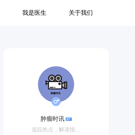
我是医生
关于我们
肿瘤时讯
追踪热点，解读指南，顺便带你涨点儿知识！