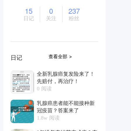
15
0
237
日记
关注
粉丝
查看全部 >
日记
全新乳腺癌复发险来了！
先赔付，再治疗！
0
阅读
乳腺癌患者能不能接种新
冠疫苗？答案来了
1.8w
阅读