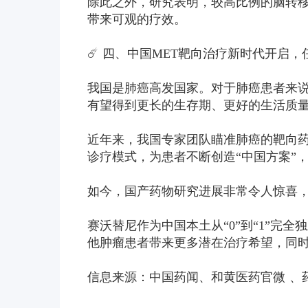
除此之外，研究表明，较高比例的脑转
带来可观的疗效。
☄️ 四、中国MET靶向治疗新时代开启，
我国是肺癌高发国家。对于肺癌患者来
有望得到更长的生存期、更好的生活质
近年来，我国专家团队瞄准肺癌的靶向
诊疗模式，为患者不断创造“中国方案”
如今，国产药物研究进展非常令人惊喜
赛沃替尼作为中国本土从“0”到“1”完全
他肿瘤患者带来更多潜在治疗希望，同时
信息来源：中国药闻、和黄医药官微 、