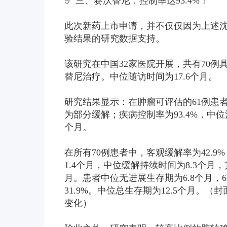
☄️ 三、赛沃替尼：控制率达93.4%！
此次新药上市申请，并不仅仅因为上述沈
验结果的研究数据支持。
该研究在中国32家医院开展，共有70例
替尼治疗。中位随访时间为17.6个月。
研究结果显示：在肿瘤可评估的61例患者
为部分缓解；疾病控制率为93.4%，中位
个月。
在所有70例患者中，客观缓解率为42.9
1.4个月，中位缓解持续时间为8.3个月
月。患者中位无进展生存期为6.8个月，
31.9%。中位总生存期为12.5个月。
变化）