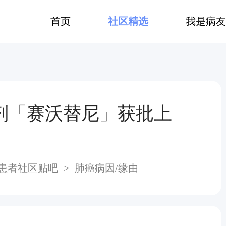
首页
社区精选
我是病友
剂「赛沃替尼」获批上
患者社区贴吧
>
肺癌病因/缘由