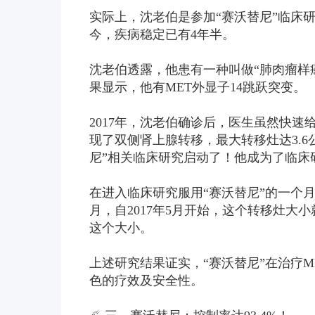
实际上，沈老伯是参加“赛沃替尼”临床研
今，疾病稳定已有4年半。
沈老伯透露，他患有一种叫做“肺肉瘤样
果显示，他有MET外显子14跳跃突变。
2017年，沈老伯确诊后，医生虽然快
现了双侧肾上腺转移，最大转移灶达3.
尼”相关临床研究启动了！他成为了临床
在进入临床研究服用“赛沃替尼”的一个月
月，自2017年5月开始，这个转移灶大
这个大小。
上述研究结果证实，“赛沃替尼”在治疗M
色的疗效及安全性。