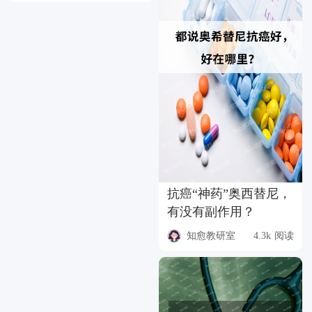
抗癌“神药”奥西替尼，
有没有副作用？
知愈教研室
4.3k 阅读