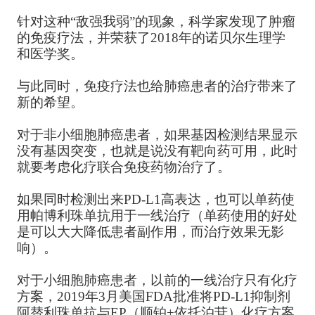
针对这种“敌强我弱”的现象，科学家发现了肿瘤
的免疫疗法，并荣获了2018年的诺贝尔生理学
和医学奖。
与此同时，免疫疗法也给肺癌患者的治疗带来了
新的希望。
对于非小细胞肺癌患者，如果基因检测结果显示
没有基因突变，也就是说没有靶向药可用，此时
就要考虑化疗联合免疫药物治疗了。
如果同时检测出来PD-L1高表达，也可以单药使
用帕博利珠单抗用于一线治疗（单药使用的好处
是可以大大降低患者副作用，而治疗效果无影
响）。
对于小细胞肺癌患者，以前的一线治疗只有化疗
方案，2019年3月美国FDA批准将PD-L1抑制剂
阿替利珠单抗与EP（顺铂+依托泊苷）化疗方案