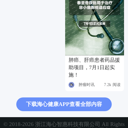
肺癌、肝癌患者药品援
助项目，7月1日起实
施！
肿瘤时讯
7.2k 阅读
下载海心健康APP查看全部内容
© 2018-2026 浙江海心智惠科技有限公司 All Rights