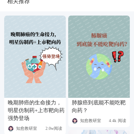
相关推荐
晚期肺癌的生命接力，
肺腺癌到底能不能吃靶
明星仿制药+上市靶向药
向药？
强势登场
知愈教研室
4.4k 阅读
知愈教研室
2.0w阅读