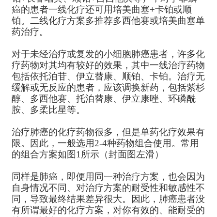
癌的患者一线化疗还可用培美曲塞+卡铂或顺
铂。二线化疗方案多推荐多西他赛或培美曲塞单
药治疗。
对于未经治疗或复发的小细胞肺癌患者，许多化
疗药物对其均有较好的效果，其中一线治疗药物
包括依托泊苷、伊立替康、顺铂、卡铂。治疗无
缓解或无反应的患者，应该调换新药，包括紫杉
醇、多西他赛、托泊替康、伊立康唑、环磷酰
胺、多柔比星等。
治疗肺癌的化疗药物很多，但是单药化疗效果有
限。因此，一般选用2-4种药物组合使用。常用
的组合方案如图1所示（封面图左滑）
同样是肺癌，即便用同一种治疗方案，也会因为
自身情况不同、对治疗方案的耐受性和敏感性不
同，导致最终结果差异很大。因此，肺癌患者没
有所谓最好的化疗方案，对你有效的、能耐受的