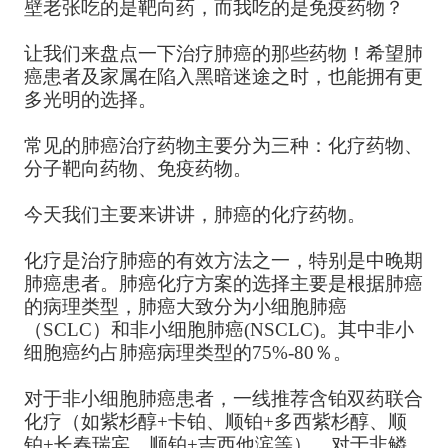
壁老张吃的是靶向药，而我吃的是免疫药物？
让我们来盘点一下治疗肺癌的那些药物！希望肺
癌患者及家属在陷入黑暗迷途之时，也能拥有更
多光明的选择。
常见的肺癌治疗药物主要分为三种：化疗药物、
分子靶向药物、免疫药物。
今天我们主要来讲讲，肺癌的化疗药物。
化疗是治疗肺癌的有效方法之一，特别是中晚期
肺癌患者。肺癌化疗方案的选择主要是根据肺癌
的病理类型，肺癌大致分为小细胞肺癌
（SCLC）和非小细胞肺癌(NSCLC)。其中非小
细胞癌约占肺癌病理类型的75%-80％。
对于非小细胞肺癌患者，一线推荐含铂双药联合
化疗（如紫杉醇+卡铂、顺铂+多西紫杉醇、顺
铂+长春瑞宾、顺铂+吉西他滨等），对于非鳞