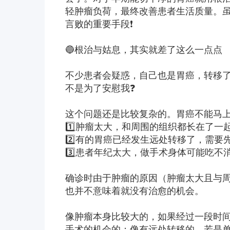
轻肿瘤负荷，最终改善患者生活质量。虽
言败的重要手段❗️
🔵根治与姑息，其实就差了这么一点点
不少患者会疑惑，自己也是胃癌，转移
不是为了安慰我❓
这个问题还是比较复杂的。胃癌不能马
1️⃣肿瘤太大，和周围的组织都长在了
2️⃣有的胃癌已经发生远处转移了，需
3️⃣患者年纪太大，做手术身体可能吃不
确诊时由于肿瘤的原因（肿瘤太大且与
也并不意味着就没有治愈的机会。
像肿瘤本身比较大的，如果经过一段时
手术的机会的；像有远处转移的，若是