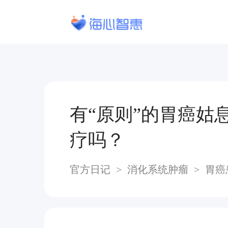
有“原则”的胃癌姑
疗吗？
官方日记
>
消化系统肿瘤
>
胃癌