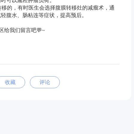
同时可以减轻肿瘤负荷。
转移的，有时医生会选择腹膜转移灶的减瘤术，通
减轻腹水、肠粘连等症状，提高预后。
给我们留言吧💬~
收藏
评论