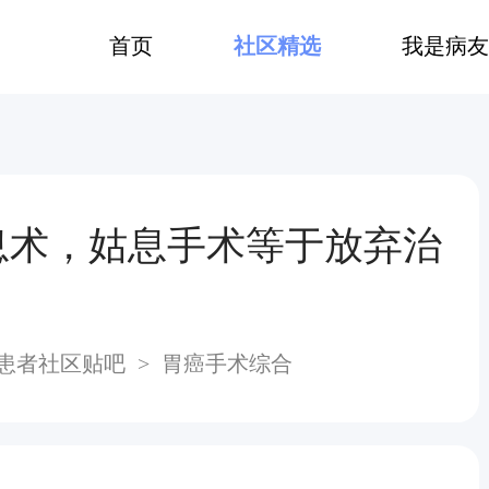
首页
社区精选
我是病友
息术，姑息手术等于放弃治
患者社区贴吧
>
胃癌手术综合