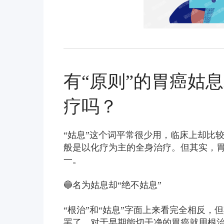
有“原则”的胃癌姑
疗吗？
“姑息”这个词平常很少用，临床上却比
般是以化疗为主的全身治疗。但其实，
一。
🔵名为姑息却“绝不姑息”
“根治”和“姑息”字面上来看完全相反
罢了。对于早期能切干净的胃癌就用根