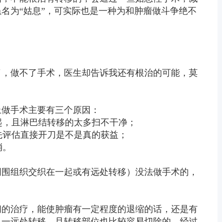
名为“姑息”，可实际也是一种为和肿瘤做斗争绝不
了，做不了手术，医生却告诉我还有根治的可能，莫
上做手术主要有三个原因：
一起，且淋巴结转移的太多扫不干净；
要先评估直接开刀是不是真的获益；
消。
周围组织交织在一起或有远处转移）没法做手术的，
间的治疗，能使肿瘤有一定程度的退缩的话，还是有
单一远处转移，且转移部位也比较容易切除的，经过