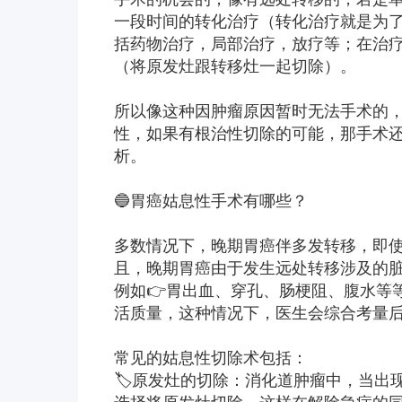
一段时间的转化治疗（转化治疗就是为
括药物治疗，局部治疗，放疗等；在治
（将原发灶跟转移灶一起切除）。
所以像这种因肿瘤原因暂时无法手术的，👨
性，如果有根治性切除的可能，那手术
析。
🔵胃癌姑息性手术有哪些？
多数情况下，晚期胃癌伴多发转移，即
且，晚期胃癌由于发生远处转移涉及的
例如👉胃出血、穿孔、肠梗阻、腹水等
活质量，这种情况下，医生会综合考量
常见的姑息性切除术包括：
🏷原发灶的切除：消化道肿瘤中，当出