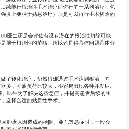
了后续能行根治性手术治疗而进行的一系列治疗，包
疗强度上要强于姑息治疗）后是可以再行手术切除的
‍⚕️‍医生还是会评估有没有潜在的根治性切除可能
还是属于根治性的范畴。所以还是得具体问题具体分
使做了转化治疗，仍然很难通过手术达到根治。并
脏器多，肿瘤负荷比较大，很容易出现各种并发症。
等。医生为了解决这些急症，并提高患者后续的生
后，选择合适的姑息性手术。
现因肿瘤原因造成的梗阻、穿孔等急症时，一般会