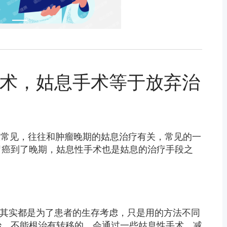
息术，姑息手术等于放弃治
较常见，往往和肿瘤晚期的姑息治疗有关，常见的一
胃癌到了晚期，姑息性手术也是姑息的治疗手段之
，但其实都是为了患者的生存考虑，只是用的方法不同
治，不能根治有转移的，会通过一些姑息性手术，减