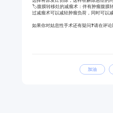
选择将原发灶切除，这样在解除急症的
🏷腹膜转移灶的减瘤术：伴有肿瘤腹膜
过减瘤术可以减轻肿瘤负荷，同时可以
如果你对姑息性手术还有疑问❓请在评论区
加油