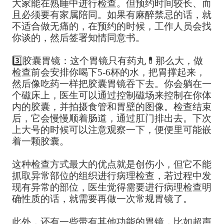
大家能在熟睡中进行检查。但预约时间较长、而
且必须要有家属陪同。如果有麻醉禁忌的话，就
不适合做无痛的，在预约的时候，工作人员会找
你谈的，然后签署知情同意书。
3️⃣胶囊胃镜：这个胃镜只有药丸💊那么大，做
检查前会安排你喝下5-6杯的水，把胃撑起来，
然后像吃药一样把胶囊胃镜吞下去。你会躺在一
个磁床上，医生可以通过控制磁场来控制在你体
内的胶囊，并拍摄食管和胃壁的图像。检查结束
后，它会慢慢顺着肠道，通过肛门排出去。下次
上大号的时候可以注意观察一下，便便里可能嵌
着一颗胶囊。
这种检查方式最大的优点就是创伤小，但它不能
抓取异常部位的组织进行病理检查，若过程中发
现有异常的部位，医生觉得需要进行病理检查明
确性质的话，就需要再做一次常规胃镜了。
此外，还有一些带有其他功能的胃镜，比如超声