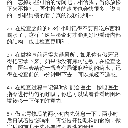
的，忘掉那些可怕的传闻吧，相信我，当你放松
下来不挣扎，医生检查的速度也会快很多。说真
的，那根胃镜的管子真的很软很细～
2）在检查之前的6-8个小时记得不要再吃东西和
喝水了，这样子医生检查时才能更好地看清内部
的结构，也让检查更顺利。
3）在做检查前记得去趟厕所，如果你有假牙记
得把它拿下来。如果你没有麻药过敏，在检查之
前，医生会给你一瓶含有局部麻醉药的药水，记
得在检查前的15分钟喝下去，可以减轻不适感。
4）在检查过程中记得时刻配合医生，按照医生
指令进行均匀的呼吸，你也可以试着看看周围环
境转移一下你的注意力。
5）做完胃镜后的两小时内先休息一下，两小时
后再试着慢慢喝水，再慢慢开始吃软的食物，做
完后的前几天先不要吃刺激性的食物。