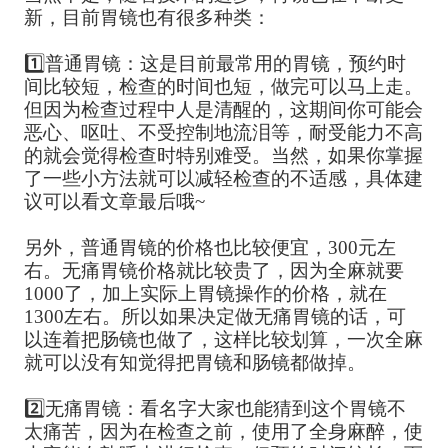
新，目前胃镜也有很多种类：
1️⃣普通胃镜：这是目前最常用的胃镜，预约时
间比较短，检查的时间也短，做完可以马上走。
但因为检查过程中人是清醒的，这期间你可能会
恶心、呕吐、不受控制地流泪等，耐受能力不高
的就会觉得检查时特别难受。当然，如果你掌握
了一些小方法就可以减轻检查的不适感，具体建
议可以看文章最后哦~
另外，普通胃镜的价格也比较便宜，300元左
右。无痛胃镜价格就比较贵了，因为全麻就要
1000了，加上实际上胃镜操作的价格，就在
1300左右。所以如果决定做无痛胃镜的话，可
以连着把肠镜也做了，这样比较划算，一次全麻
就可以没有知觉得把胃镜和肠镜都做掉。
2️⃣无痛胃镜：看名字大家也能猜到这个胃镜不
太痛苦，因为在检查之前，使用了全身麻醉，使