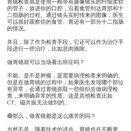
胃镜检查就是使用一根带有摄像镜头的纤细柔软
的管子，放进你的口腔，沿着食管到达胃部和十
二指肠的过程。通过镜头实时传来的图像，医生
可以很好观察你的食管、胃还有一部分十二指肠
的情况。
并且，除了作为检查手段，它还可以作为治疗手
段进行一些治疗，比如息肉摘除。
做胃镜就可以当场看出癌症吗？
不能。是不是肿瘤，是需要病理检查来明确的。
但是在做胃镜的过程中，如果医生发现哪个部位
有异常，会通过胃镜抓取一些组织去做病理检
查，来明确异常的性质。这是其他检查比如
CT、磁共振无法做到的。
🔵那么，做胃镜都是这么痛苦的吗？
当然不是，随着技术的进步，胃镜也在不断更