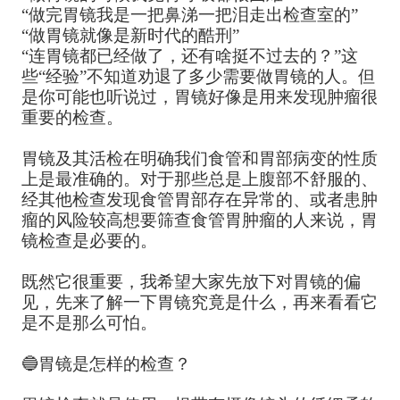
“做完胃镜我是一把鼻涕一把泪走出检查室的”
“做胃镜就像是新时代的酷刑”
“连胃镜都已经做了，还有啥挺不过去的？”这
些“经验”不知道劝退了多少需要做胃镜的人。但
是你可能也听说过，胃镜好像是用来发现肿瘤很
重要的检查。
胃镜及其活检在明确我们食管和胃部病变的性质
上是最准确的。对于那些总是上腹部不舒服的、
经其他检查发现食管胃部存在异常的、或者患肿
瘤的风险较高想要筛查食管胃肿瘤的人来说，胃
镜检查是必要的。
既然它很重要，我希望大家先放下对胃镜的偏
见，先来了解一下胃镜究竟是什么，再来看看它
是不是那么可怕。
🔵胃镜是怎样的检查？