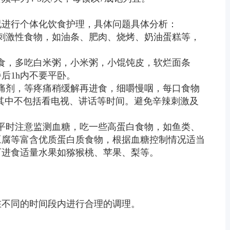
况进行个体化饮食护理，具体问题具体分析：
类及刺激性食物，如油条、肥肉、烧烤、奶油蛋糕等，
饮食，多吃白米粥，小米粥，小馄饨皮，软烂面条
后1h内不要平卧。
用镇痛剂，等疼痛稍缓解再进食，细嚼慢咽，每口食物
钟，其中不包括看电视、讲话等时间。避免辛辣刺激及
物，平时注意监测血糖，吃一些高蛋白食物，如鱼类、
豆腐等富含优质蛋白质食物，根据血糖控制情况适当
可进食适量水果如猕猴桃、苹果、梨等。
在不同的时间段内进行合理的调理。