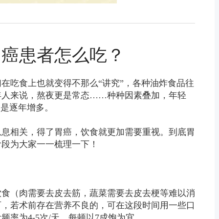
胃癌患者怎么吃？
在吃食上也就变得不那么“讲究”，各种油炸食品往
年人来说，熬夜更是常态……种种因素叠加，年轻
更是逐年增多。
息息相关，得了胃癌，饮食就更加需要重视。到底胃
阶段为大家一一梳理一下！
饮食（肉需要去皮去筋，蔬菜需要去皮去梗等难以消
可，若术前存在营养不良的，可在这段时间用一些口
率为4-5次/天，每顿以7成饱为宜。