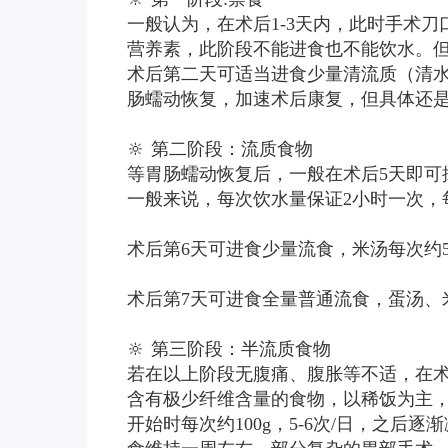
一般认为，在术后1-3天内，此时手术
营养素，此阶段不能进食也不能饮水。
术后第二天可适当进食少量清流质（清
肠蠕动恢复，加速术后康复，但具体还
🔆 第二阶段：流质食物
等胃肠蠕动恢复后，一般在术后5天即可
一般来说，每次饮水量保证2小时一次，每
术后第6天可进食少量流食，米汤每次约50
术后第7天可进食全量普通流食，蛋汤、米汤
🔆 第三阶段：半流质食物
若在以上阶段无腹痛、腹胀等不适，在术
含有极少纤维含量的食物，以稀饭为主
开始时每次约100g，5-6次/日，之