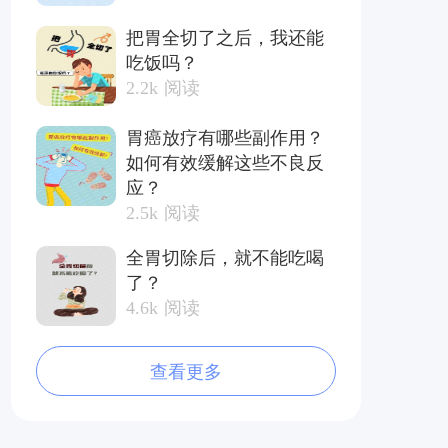
把胃全切了之后，我还能
吃饭吗？
2.2k
阅读
胃癌放疗有哪些副作用？
如何有效缓解这些不良反
应？
2.5k
阅读
全胃切除后，就不能吃喝
了？
4.6k
阅读
查看更多