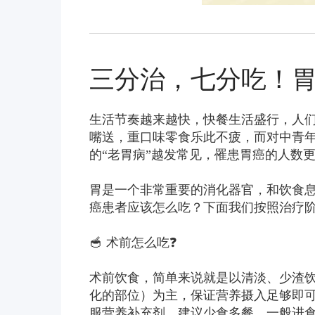
三分治，七分吃！
生活节奏越来越快，快餐生活盛行，人们
嘴送，重口味零食乐此不疲，而对中青
的“老胃病”越发常见，罹患胃癌的人数
胃是一个非常重要的消化器官，和饮食
癌患者应该怎么吃？下面我们按照治疗
🥣 术前怎么吃❓
术前饮食，简单来说就是以清淡、少渣
化的部位）为主，保证营养摄入足够即
服营养补充剂。建议少食多餐，一般进食频