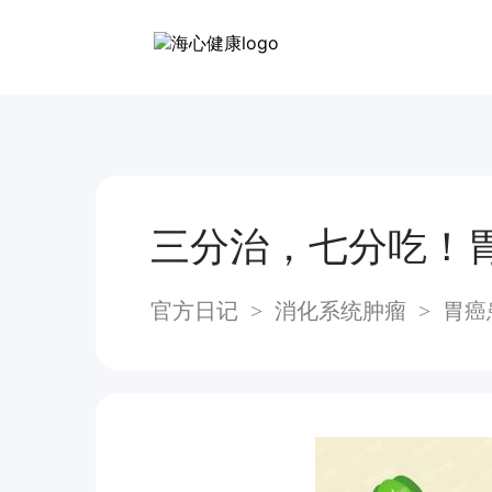
三分治，七分吃！
官方日记
>
消化系统肿瘤
>
胃癌