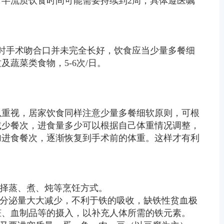
半流质饮食时间可能需要持续到2周，具体遵医嘱
时手术吻合口并未完全长好，饮食应当少量多餐细
及蔬菜类食物，5-6次/日。
以重视，居家饮食同样注意少量多餐细软原则，可根
减少餐次，进食量多少可以根据自己体重情况调整，
加进食餐次，逐渐恢复到手术前的体重。这样才有利
选择蒸、煮、炖等烹饪方式。
酸分泌量大大减少，不利于铁的吸收，缺铁性贫血极
脏、血制品等的摄入，以补充人体所需的铁元素。