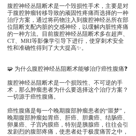
腹腔神经丛阻断术是一个毁损性手术，主要是对
于腹腔肿瘤转移导致的顽固性疼痛而选择的一种
治疗方案，通过将药物注入到腹腔神经丛所在部
位阻断支配内脏的交感神经，以缓解内脏性疼痛
的一种方法。目前腹腔神经丛阻断术多在超声、
CT、MRI等影像学引导下进行，使穿刺术安全
性和准确性得到了大大提高✨。
🧩 为什么腹腔神经丛阻断术能够治疗癌性腹痛❓
腹腔神经丛阻断术是一个损毁性、不可逆的手
术，那么肿瘤患者为什么要选择这个治疗方案？
一切源于癌性腹痛。
癌性腹痛是每一个晚期腹部肿瘤患者的“噩梦”，
晚期腹部肿瘤如胃癌、肝癌、胆囊癌、结肠癌、
卵巢癌、子宫内膜癌，特别是胰腺癌，往往会引
发剧烈的腹部疼痛，使患者处于极度痛苦之中，