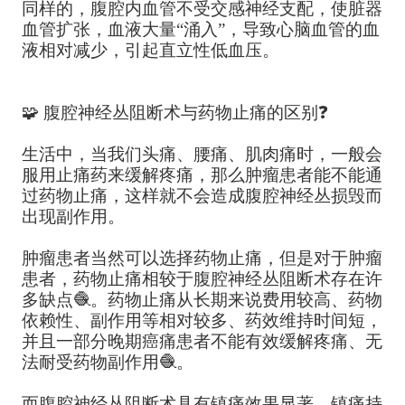
同样的，腹腔内血管不受交感神经支配，使脏器
血管扩张，血液大量“涌入”，导致心脑血管的血
液相对减少，引起直立性低血压。
🧩 腹腔神经丛阻断术与药物止痛的区别❓
生活中，当我们头痛、腰痛、肌肉痛时，一般会
服用止痛药来缓解疼痛，那么肿瘤患者能不能通
过药物止痛，这样就不会造成腹腔神经丛损毁而
出现副作用。
肿瘤患者当然可以选择药物止痛，但是对于肿瘤
患者，药物止痛相较于腹腔神经丛阻断术存在许
多缺点🧶。药物止痛从长期来说费用较高、药物
依赖性、副作用等相对较多、药效维持时间短，
并且一部分晚期癌痛患者不能有效缓解疼痛、无
法耐受药物副作用🧶。
而腹腔神经丛阻断术具有镇痛效果显著、镇痛持