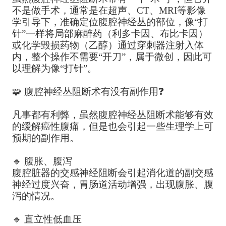
不是做手术，通常是在超声、CT、MRI等影像
学引导下，准确定位腹腔神经丛的部位，像“打
针”一样将局部麻醉药（利多卡因、布比卡因）
或化学毁损药物（乙醇）通过穿刺器注射入体
内，整个操作不需要“开刀”，属于微创，因此可
以理解为像“打针”。
🧩 腹腔神经丛阻断术有没有副作用❓
凡事都有利弊，虽然腹腔神经丛阻断术能够有效
的缓解癌性腹痛，但是也会引起一些生理学上可
预期的副作用。
🔹 腹胀、腹泻
腹腔脏器的交感神经阻断会引起消化道的副交感
神经过度兴奋，胃肠道活动增强，出现腹胀、腹
泻的情况。
🔹 直立性低血压