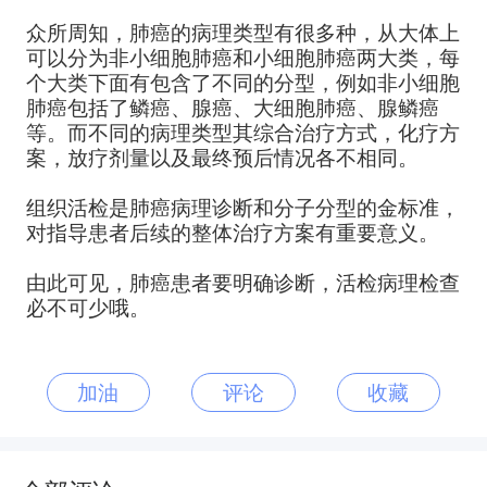
众所周知，肺癌的病理类型有很多种，从大体上
可以分为非小细胞肺癌和小细胞肺癌两大类，每
个大类下面有包含了不同的分型，例如非小细胞
肺癌包括了鳞癌、腺癌、大细胞肺癌、腺鳞癌
等。而不同的病理类型其综合治疗方式，化疗方
案，放疗剂量以及最终预后情况各不相同。
组织活检是肺癌病理诊断和分子分型的金标准，
对指导患者后续的整体治疗方案有重要意义。
由此可见，肺癌患者要明确诊断，活检病理检查
必不可少哦。​
加油
评论
收藏