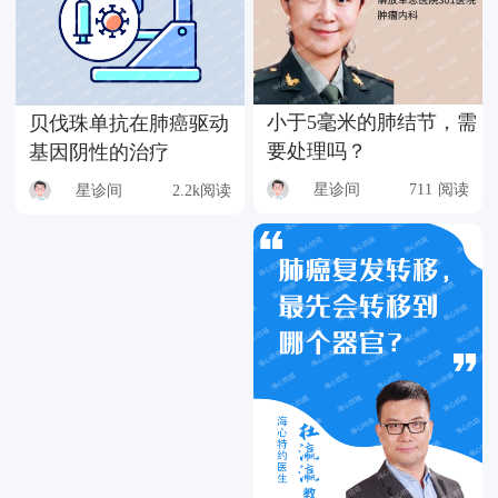
小于5毫米的肺结节，需
贝伐珠单抗在肺癌驱动
要处理吗？
基因阴性的治疗
星诊间
711 阅读
星诊间
2.2k阅读