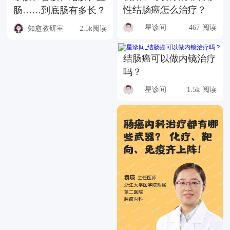
性结肠癌怎么治疗？
肠……到底肠有多长？
星诊间
467 阅读
知愈教研室
2.5k阅读
结肠癌可以做内镜治疗
吗？
星诊间
1.5k 阅读