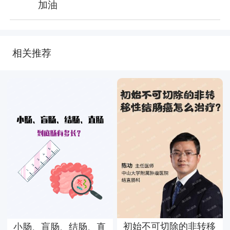
加油
相关推荐
初始不可切除的非转移
小肠、盲肠、结肠、直