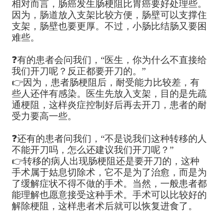
相对而言，肠癌发生肠梗阻比胃癌要好处理些。
因为，肠道放入支架比较方便，肠壁可以支撑住
支架，肠壁也要更厚。不过，小肠比结肠又要困
难些。
❓有的患者会问我们，“医生，你为什么不直接给
我们开刀呢？反正都要开刀的。”
👉因为，患者肠梗阻后，耐受能力比较差，有
些人还伴有感染。医生先放入支架，目的是先疏
通梗阻，这样炎症控制好后再去开刀，患者的耐
受力要高一些。
❓还有的患者问我们，“不是说我们这种转移的人
不能开刀吗，怎么还建议我们开刀呢？”
👉转移的病人出现肠梗阻还是要开刀的，这种
手术属于姑息切除术，它不是为了治愈，而是为
了缓解症状不得不做的手术。当然，一般患者都
能理解也愿意接受这种手术。手术可以比较好的
解除梗阻，这样患者术后就可以恢复进食了。