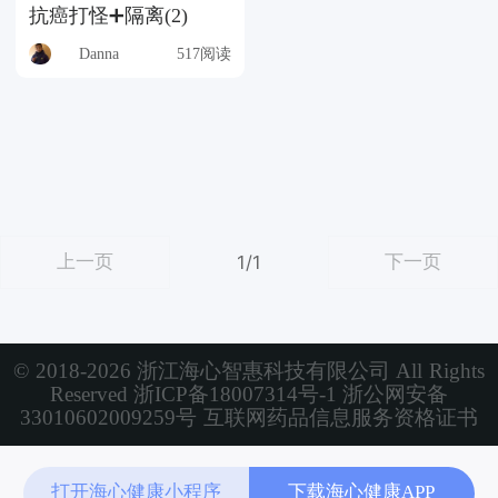
抗癌打怪➕隔离(2)
Danna
517阅读
上一页
下一页
1/1
© 2018-2026 浙江海心智惠科技有限公司 All Rights
Reserved
浙ICP备18007314号-1
浙公网安备
33010602009259号
互联网药品信息服务资格证书
打开海心健康小程序
下载海心健康APP