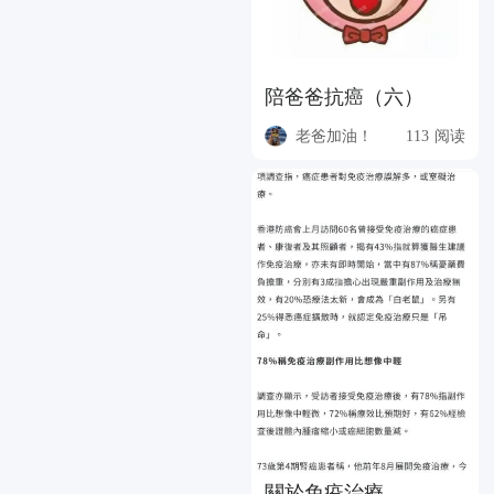
陪爸爸抗癌（六）
老爸加油！
113 阅读
關於免疫治療