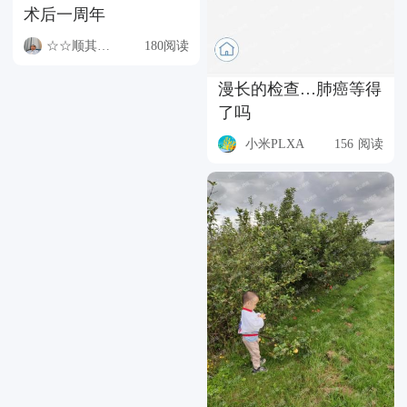
术后一周年
☆☆顺其自然☆☆
180阅读
漫长的检查…肺癌等得
了吗
小米PLXA
156 阅读