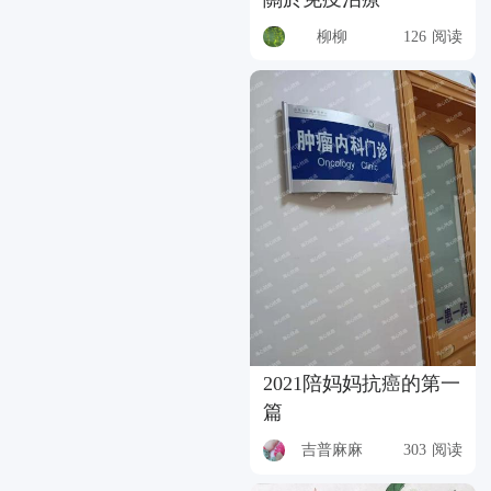
柳柳
126 阅读
2021陪妈妈抗癌的第一
篇
吉普麻麻
303 阅读