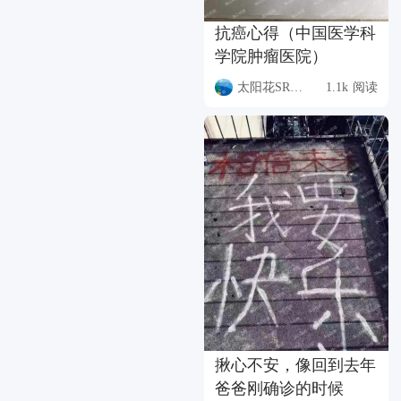
抗癌心得（中国医学科
学院肿瘤医院）
太阳花SRCD
1.1k 阅读
揪心不安，像回到去年
爸爸刚确诊的时候