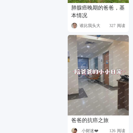
肺腺癌晚期的爸爸，基
本情况
谁比我头大
327 阅读
爸爸的抗癌之旅
小财迷❤️
126 阅读