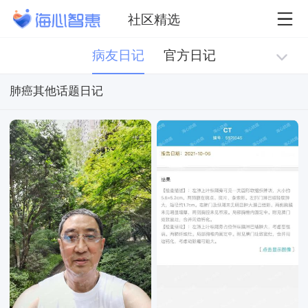
社区精选
病友日记
官方日记
肺癌其他话题日记