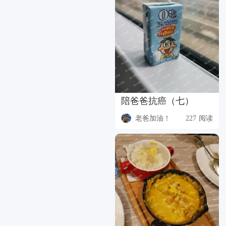
陪爸爸抗癌（七）
老爸加油！
227 阅读