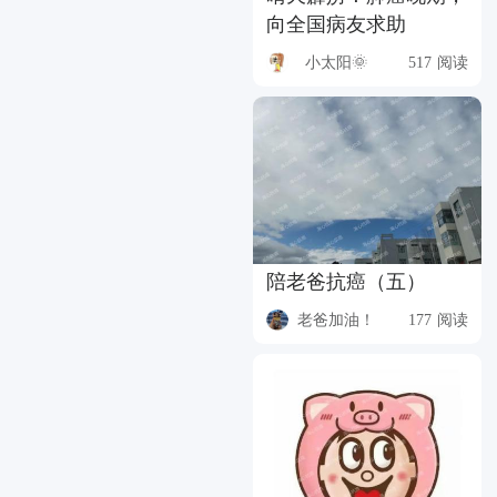
向全国病友求助
小太阳🌞
517 阅读
陪老爸抗癌（五）
老爸加油！
177 阅读