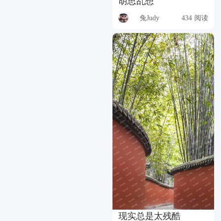
胡思乱想
兔Judy
434 阅读
现实总是太残酷