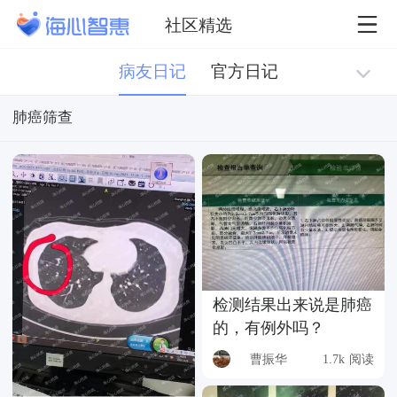
社区精选
病友日记
官方日记
肺癌筛查
检测结果出来说是肺癌
的，有例外吗？
曹振华
1.7k 阅读