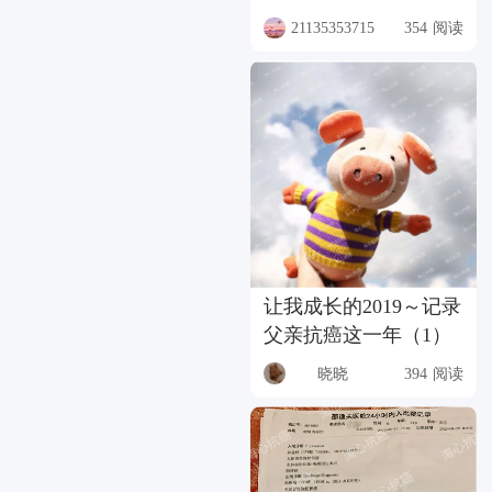
21135353715
354 阅读
让我成长的2019～记录
父亲抗癌这一年（1）
晓晓
394 阅读