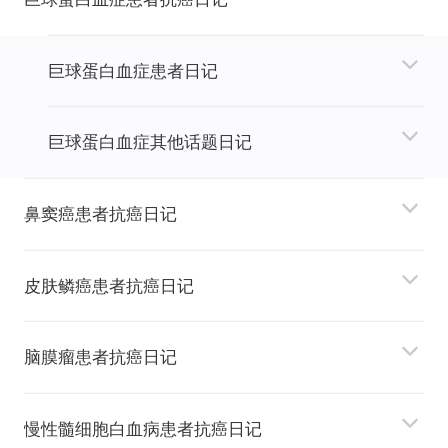
巨球蛋⽩⾎症患者日记
巨球蛋⽩⾎症其他话题日记
⿐窦癌患者抗癌日记
⽪肤鳞癌患者抗癌日记
脑膜瘤患者抗癌日记
慢性髓细胞⽩⾎病患者抗癌日记