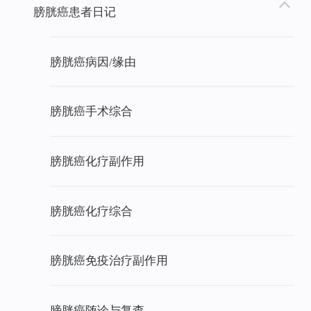
膀胱癌患者日记
膀胱癌病因/缘由
膀胱癌手术综合
膀胱癌化疗副作用
膀胱癌化疗综合
膀胱癌免疫治疗副作用
膀胱癌随诊与复查