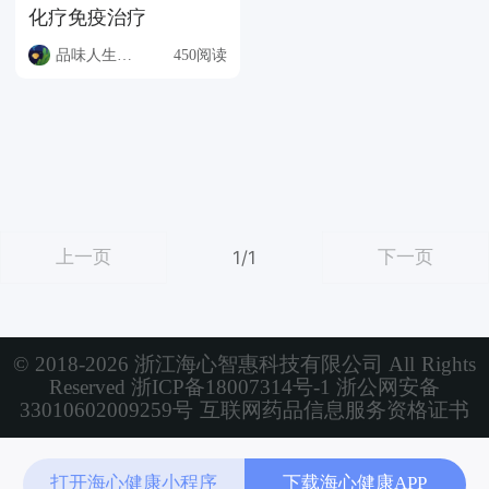
化疗免疫治疗
品味人生QL9H
450阅读
上一页
下一页
1/1
© 2018-2026 浙江海心智惠科技有限公司 All Rights
Reserved
浙ICP备18007314号-1
浙公网安备
33010602009259号
互联网药品信息服务资格证书
打开海心健康小程序
下载海心健康APP