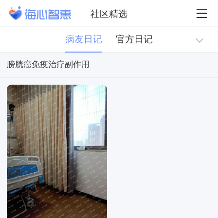
社区精选
病友日记
官方日记
膀胱癌免疫治疗副作用