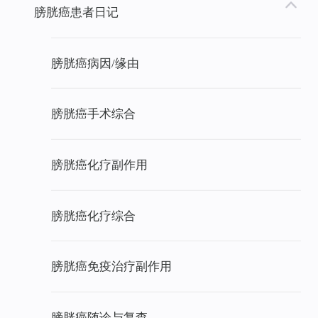
膀胱癌患者日记
膀胱癌病因/缘由
膀胱癌手术综合
膀胱癌化疗副作用
膀胱癌化疗综合
膀胱癌免疫治疗副作用
膀胱癌随诊与复查