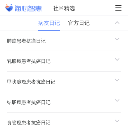
社区精选
病友日记
官方日记
肺癌患者抗癌日记
乳腺癌患者抗癌日记
甲状腺癌患者抗癌日记
结肠癌患者抗癌日记
⻝管癌患者抗癌日记