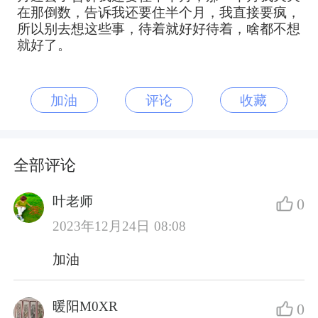
在那倒数，告诉我还要住半个月，我直接要疯，
所以别去想这些事，待着就好好待着，啥都不想
就好了。
加油
评论
收藏
全部评论
叶老师
0
2023年12月24日 08:08
加油
暖阳M0XR
0