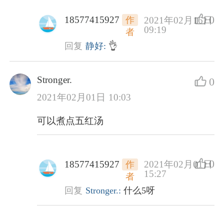
0
18577415927
2021年02月16日
作
09:19
者
回复
静好:
👌
Stronger.
0
2021年02月01日 10:03
可以煮点五红汤
0
18577415927
2021年02月01日
作
15:27
者
回复
Stronger.:
什么5呀