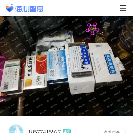
18577415927
查看更多