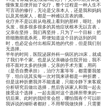
慢恢复后便开始了化疗，整个过程是一种人生不
可言语的修行，无论是父亲本人，还是我和妈妈
以及其他家人，都是一种难以言表的痛。
化疗并不是以前从电视上看到的那样，呕吐、掉
头发，很多很多很多的其他症状根本无以言表，
父亲在坚持，我们再坚持，只为了一个目标：把
癌细胞彻底杀死，即便知道这个目的达到的同
时，也必定会付出相应其他的代价，但是我们别
无选择。
半年的时间，医院泌尿外科一病区的28床，就成
了我们半个家。也是从父亲确诊住院开始，我不
得不面对太多的抉择，父亲的手术方案，用药
（是否自费承担），治疗方案等等，都需要我签
字，坦白说其实每一次对我来讲都是一种折磨，
但是这种折磨我并不能逃避，只能冷静下来客观
分析研究后做出选择，然后告诉家人和我一起去
接受这个选择，一起去面对这个选择所带来的一
切后果。此时的我经常会想，哪怕我有个可以听
我诉说的倾听者都好，不用帮我做抉择，只需要