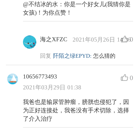
@不结冰的水：你是一个好女儿(我猜你是
女孩)！为你点赞！
0
海之XFZC
2021年05月26日 14:36
回复
阡陌之绿EPYD:
怎么猜的
10656773493
0
2021年03月29日 01:38
我爸也是输尿管肿瘤，膀胱也侵犯了，因
为正好连接处，我爸没有手术切除，选择
了介入治疗