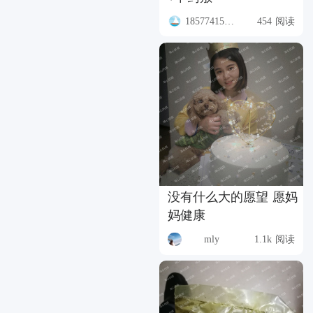
18577415927
454 阅读
没有什么大的愿望 愿妈
妈健康
mly
1.1k 阅读