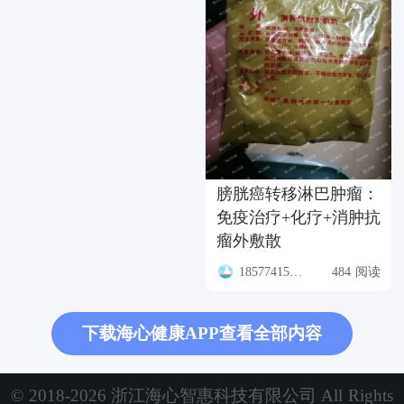
膀胱癌转移淋巴肿瘤：
免疫治疗+化疗+消肿抗
瘤外敷散
18577415927
484 阅读
下载海心健康APP查看全部内容
© 2018-2026 浙江海心智惠科技有限公司 All Rights