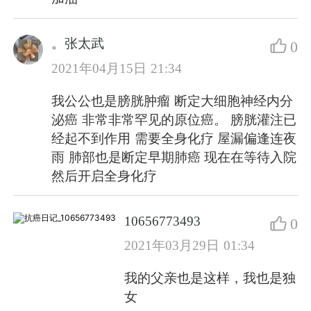
。张太武
0
2021年04月15日 21:34
我公公也是膀胱肿瘤 断定大细胞神经内分
泌癌 非常非常罕见的原位癌。 膀胱灌注已
经起不到作用 需要全身化疗 屋漏偏逢连夜
雨 肺部也是断定早期肺癌 现在在等待入院
然后开启全身化疗
10656773493
0
2021年03月29日 01:34
我的父亲也是这样，我也是独
女