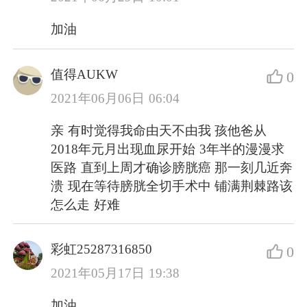
加油
值得AUKW
0
2021年06月06日 06:04
亲 有时觉得我命由天不由我 孩他爸从
2018年元月出现血尿开始 3年半的漫漫求
医路 直到上周才确诊膀胱癌 那一刻几近奔
溃 现在等待膀胱全切手术中 铺满荆棘路该
怎么走 好难
彩虹25287316850
0
2021年05月17日 19:38
加油