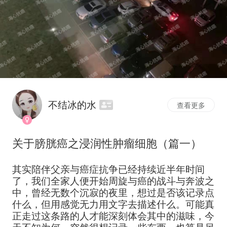
不结冰的水
查看更多
关于膀胱癌之浸润性肿瘤细胞（篇一）
其实陪伴父亲与癌症抗争已经持续近半年时间
了，我们全家人便开始周旋与癌的战斗与奔波之
中，曾经无数个沉寂的夜里，想过是否该记录点
什么，但用感觉无力用文字去描述什么。可能真
正走过这条路的人才能深刻体会其中的滋味，今