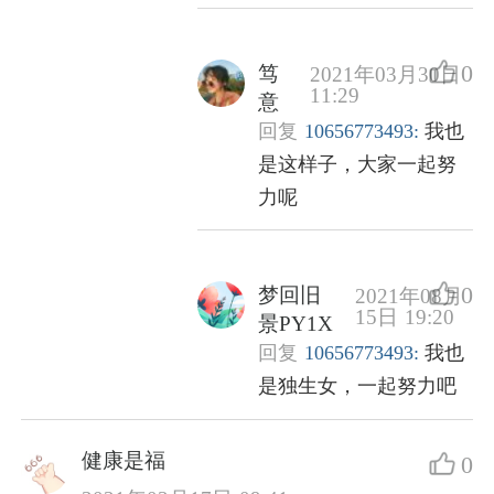
0
笃
2021年03月30日
11:29
意
回复
10656773493:
我也
是这样子，大家一起努
力呢
0
梦回旧
2021年08月
15日 19:20
景PY1X
回复
10656773493:
我也
是独生女，一起努力吧
健康是福
0