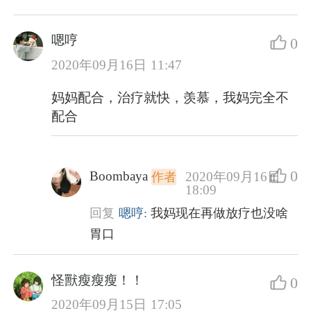
嗯哼
0
2020年09月16日 11:47
妈妈配合，治疗就快，羡慕，我妈完全不
配合
0
Boombaya
2020年09月16日
作者
18:09
回复
嗯哼:
我妈现在再做放疗也没啥
胃口
怪獸瘦瘦瘦！！
0
2020年09月15日 17:05