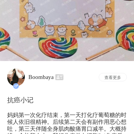
Boombaya
查看更多
抗癌小记
妈妈第一次化疗结束，第一天打化疗葡萄糖的时
候人依旧很精神。后续第二天会有副作用恶心想
吐，第三天伴随全身肌肉酸痛胃口减半。大概持