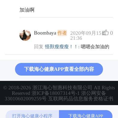
加油啊
0
Boombaya
2020年09月15日
作者
21:36
回复
怪獸瘦瘦瘦！！:
嗯嗯会加油的
下载海心健康APP查看全部内容
© 2018-2026 浙江海心智惠科技有限公司 All Rights
Reserved
浙ICP备18007314号-1
浙公网安备
33010602009259号
互联网药品信息服务资格证书
打开海心健康小程序
下载海心健康APP