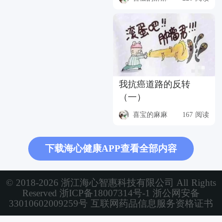
我抗癌道路的反转
（一）
喜宝的麻麻
167 阅读
下载海心健康APP查看全部内容
© 2018-2026 浙江海心智惠科技有限公司 All Rights
Reserved
浙ICP备18007314号-1
浙公网安备
33010602009259号
互联网药品信息服务资格证书