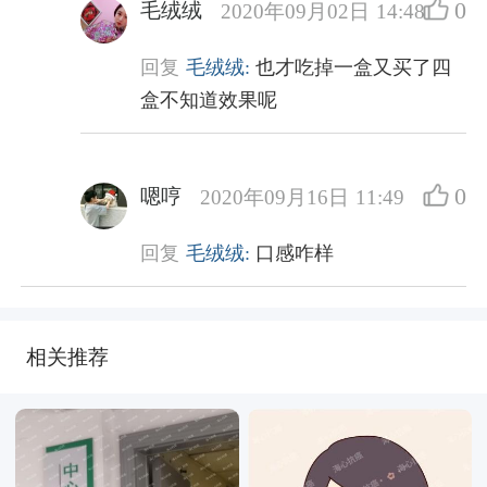
0
毛绒绒
2020年09月02日 14:48
回复
毛绒绒:
也才吃掉一盒又买了四
盒不知道效果呢
0
嗯哼
2020年09月16日 11:49
回复
毛绒绒:
口感咋样
相关推荐