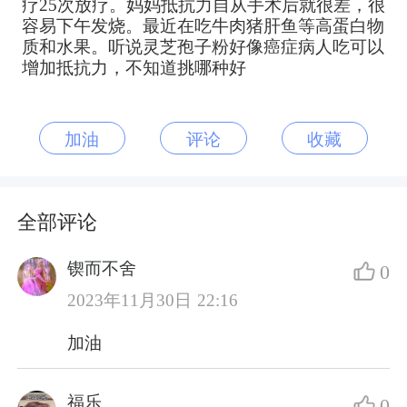
疗25次放疗。妈妈抵抗力自从手术后就很差，很
容易下午发烧。最近在吃牛肉猪肝鱼等高蛋白物
质和水果。听说灵芝孢子粉好像癌症病人吃可以
增加抵抗力，不知道挑哪种好
加油
评论
收藏
全部评论
锲而不舍
0
2023年11月30日 22:16
加油
福乐
0