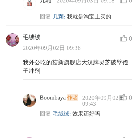
0
几颗
2020年09月03日 09:18
回复
几颗:
我就是淘宝上买的
毛绒绒
0
2020年09月02日 09:36
我外公吃的菇新旗舰店大汉牌灵芝破壁孢
子冲剂
0
Boombaya
2020年09月02日
作者
09:43
回复
毛绒绒:
效果还好吗