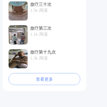
放疗三十次
1.5k
阅读
放疗第三次
1.1k
阅读
放疗第十九次
1.3k
阅读
查看更多