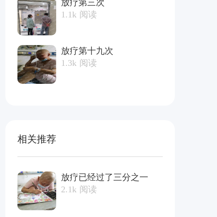
放疗第三次
1.1k
阅读
放疗第十九次
1.3k
阅读
相关推荐
放疗已经过了三分之一
2.1k
阅读