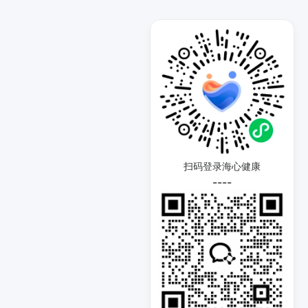
扫码登录海心健康
----