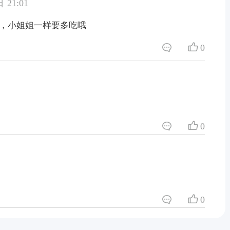
 21:01
，小姐姐一样要多吃哦
0
0
0