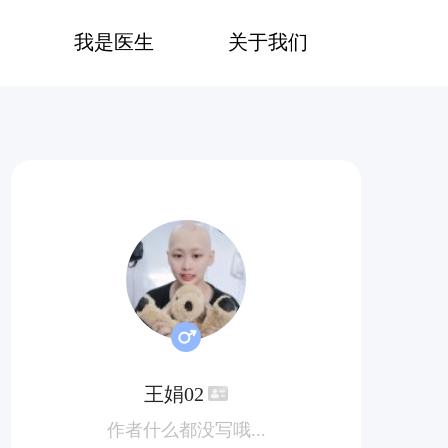
我是医生
关于我们
王娟02
作者什么都没写哦...