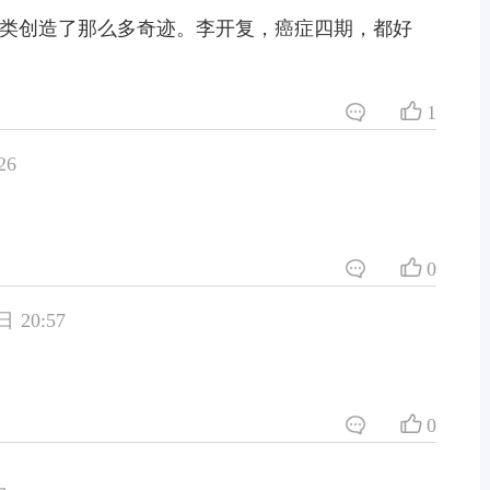
类创造了那么多奇迹。李开复，癌症四期，都好
1
26
0
 20:57
0