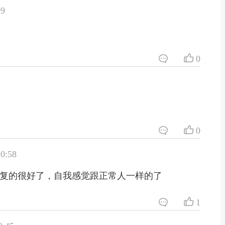
9
0
0
0:58
复的很好了，自我感觉跟正常人一样的了
1