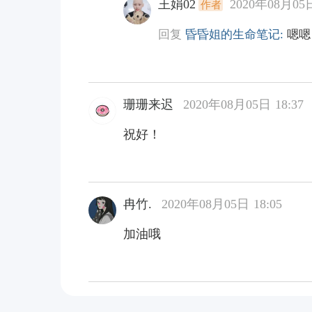
王娟02
2020年08月05日
作者
回复
昏昏姐的生命笔记:
嗯嗯
珊珊来迟
2020年08月05日 18:37
祝好！
冉竹.
2020年08月05日 18:05
加油哦