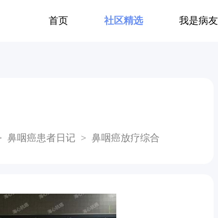
首页
社区精选
我是病友
>
⿐咽癌患者日记
>
⿐咽癌放疗综合