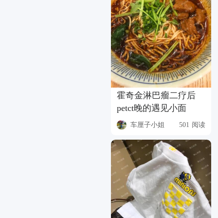
霍奇金淋巴瘤二疗后
petct晚的遇见小面
车厘子小姐
501 阅读