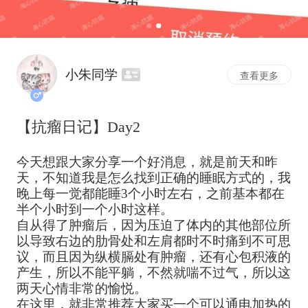
小朱同学
查看更多
【抗瘤日记】Day2
今天想跟大家分享一个好消息，就是前天和昨
天，不知道我是怎么找到正确的睡眠方式的，我
晚上每一觉都能睡3个小时左右，之前基本都在
半个小时到一个小时这样。
自从得了肿瘤后，因为压迫了体内的其他部位所
以导致右边的肋骨处和左肩都时不时痛到不可思
议，而且因为纵横膈处有肿瘤，还有心包积液的
产生，所以不能平躺，不然就喘不过气，所以这
两天心情非常的愉悦。
在这里，就非常推荐大家买一个可以通电加热的