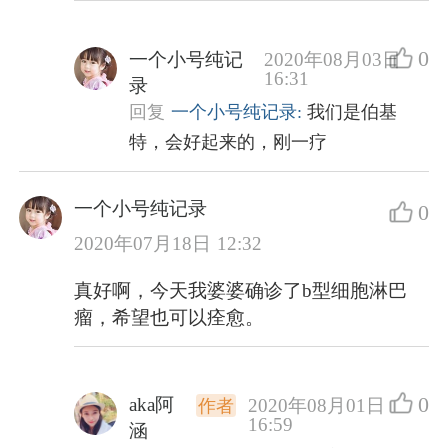
0
一个小号纯记
2020年08月03日
16:31
录
回复
一个小号纯记录:
我们是伯基
特，会好起来的，刚一疗
一个小号纯记录
0
2020年07月18日 12:32
真好啊，今天我婆婆确诊了b型细胞淋巴
瘤，希望也可以痊愈。
0
aka阿
2020年08月01日
作者
16:59
涵