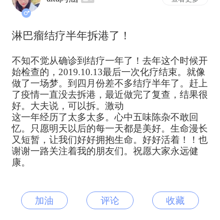
淋巴瘤结疗半年拆港了！
不知不觉从确诊到结疗一年了！去年这个时候开
始检查的，2019.10.13最后一次化疗结束。就像
做了一场梦。到四月份差不多结疗半年了。赶上
了疫情一直没去拆港，最近做完了复查，结果很
好。大夫说，可以拆。激动
这一年经历了太多太多。心中五味陈杂不敢回
忆。只愿明天以后的每一天都是美好。生命漫长
又短暂，让我们好好拥抱生命。好好活着！！也
谢谢一路关注着我的朋友们。祝愿大家永远健
康。
加油
评论
收藏