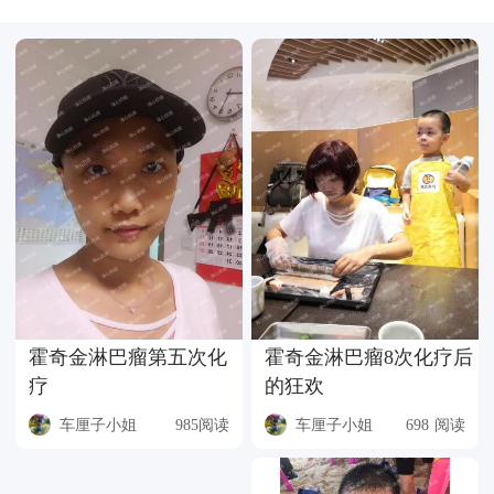
霍奇金淋巴瘤第五次化
霍奇金淋巴瘤8次化疗后
疗
的狂欢
车厘子小姐
985阅读
车厘子小姐
698 阅读