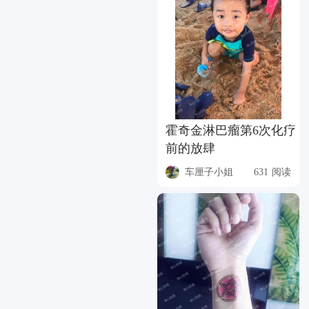
霍奇金淋巴瘤第6次化疗
前的放肆
车厘子小姐
631 阅读