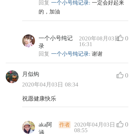
回复
一个小号纯记录:
一定会好起来
的，加油
0
一个小号纯记
2020年08月03日
16:31
录
回复
一个小号纯记录:
谢谢
月似钩
0
2020年04月03日 08:34
祝愿健康快乐
0
aka阿
2020年04月03日
作者
08:55
涵