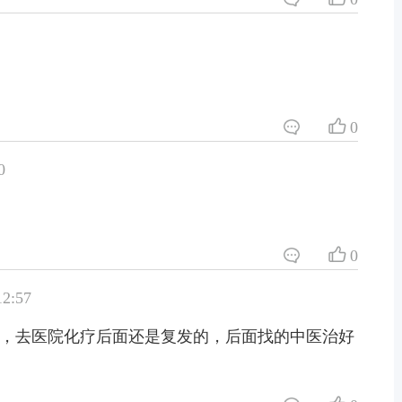
0
0
0
2:57
，去医院化疗后面还是复发的，后面找的中医治好