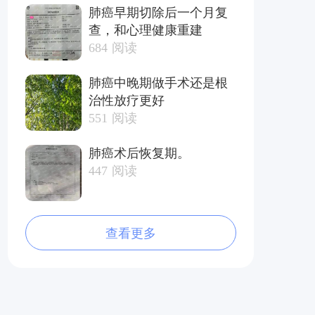
肺癌早期切除后一个月复
查，和心理健康重建
684
阅读
肺癌中晚期做手术还是根
治性放疗更好
551
阅读
肺癌术后恢复期。
447
阅读
查看更多