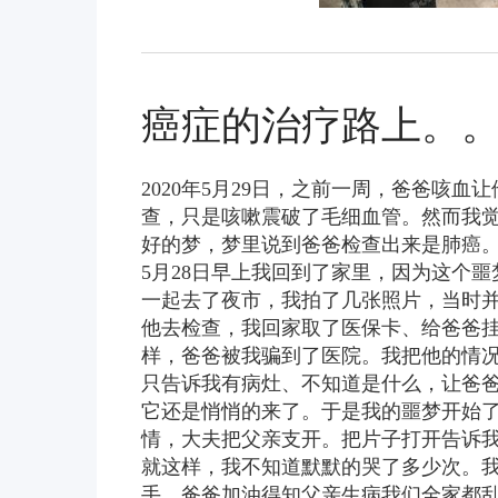
癌症的治疗路上。
2020年5月29日，之前一周，爸爸咳
查，只是咳嗽震破了毛细血管。然而我觉
好的梦，梦里说到爸爸检查出来是肺癌
5月28日早上我回到了家里，因为这个
一起去了夜市，我拍了几张照片，当时并
他去检查，我回家取了医保卡、给爸爸
样，爸爸被我骗到了医院。我把他的情况
只告诉我有病灶、不知道是什么，让爸
它还是悄悄的来了。于是我的噩梦开始
情，大夫把父亲支开。把片子打开告诉
就这样，我不知道默默的哭了多少次。
手。爸爸加油得知父亲生病我们全家都