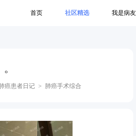
首页
社区精选
我是病友
。。
肺癌患者日记
>
肺癌手术综合