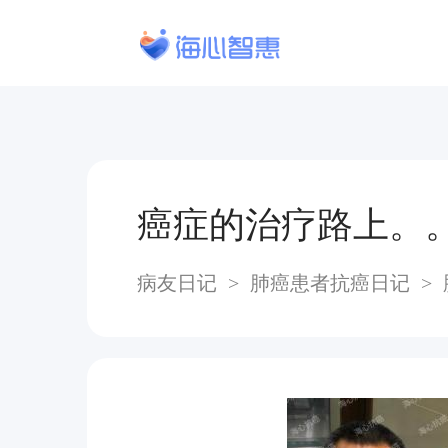
癌症的治疗路上。
病友日记
>
肺癌患者抗癌日记
>