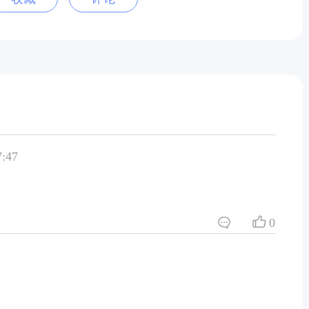
:47
0