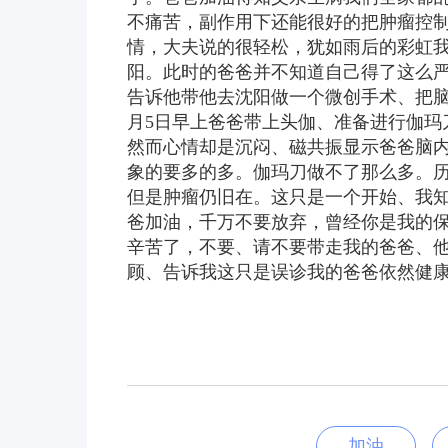
不痛苦，副作用下还能很好的把肿瘤控制
情，大夫说的很轻松，犹如雨后的彩虹我
阳。此时的爸爸并不知道自己得了这么
告诉他带他去沈阳做一个微创手术、把脑
月5日早上爸爸带上头伽、准备进行伽玛
然而心情却是沉闷、磁共振显示爸爸脑内
象的要多的多。伽玛刀做不了那么多。历
但是肿瘤仍旧在。这只是一个开始、我
爸加油，千万不要放弃，曾经你是我的
辛苦了，不要、请不要带走我的爸爸、
顾、告诉我这只是误诊我的爸爸依然健
加油