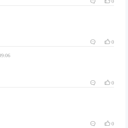
0
0
9:06
0
0