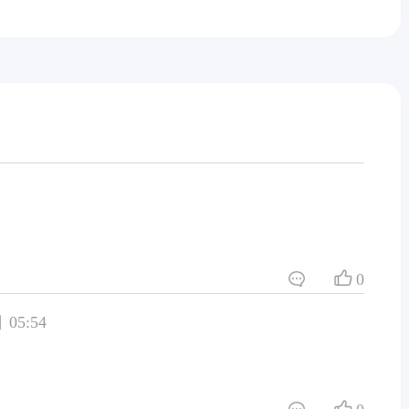
0
 05:54