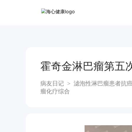
霍奇金淋巴瘤第五
病友日记
>
滤泡性淋巴瘤患者抗
瘤化疗综合