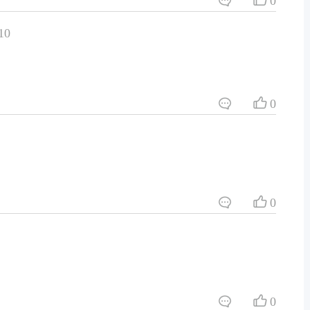
0
10
0
0
0