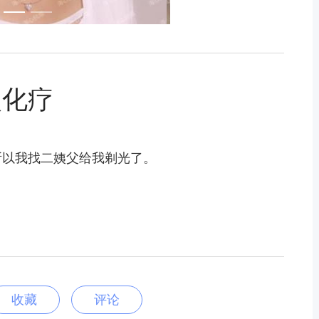
次化疗
所以我找二姨父给我剃光了。
收藏
评论