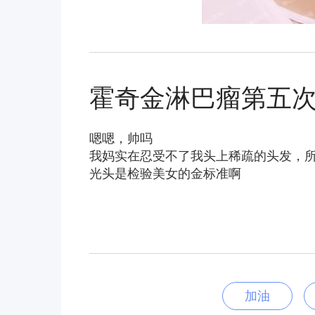
霍奇金淋巴瘤第五
嗯嗯，帅吗
我妈实在忍受不了我头上稀疏的头发，
光头是检验美女的金标准啊
加油