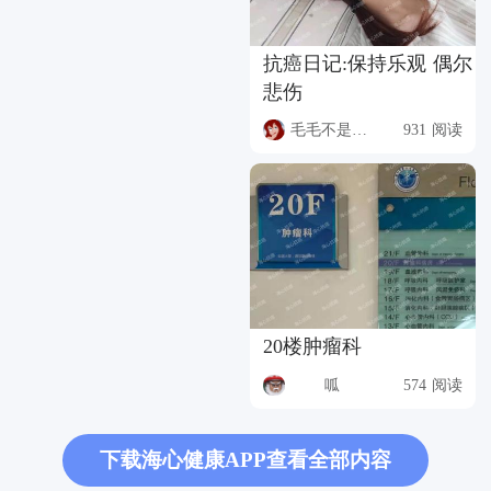
抗癌日记:保持乐观 偶尔
悲伤
毛毛不是猫猫
931 阅读
20楼肿瘤科
呱
574 阅读
下载海心健康APP查看全部内容