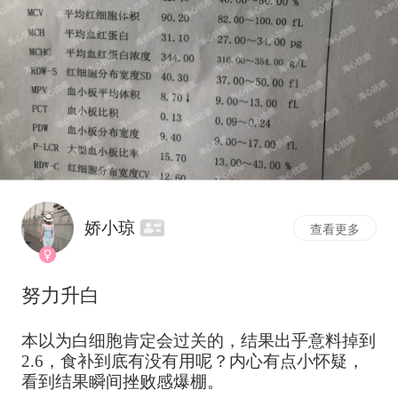
娇小琼
查看更多
努力升白
本以为白细胞肯定会过关的，结果出乎意料掉到
2.6，食补到底有没有用呢？内心有点小怀疑，
看到结果瞬间挫败感爆棚。