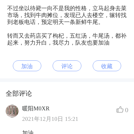
不过坐以待毙一向不是我的性格，立马起身去菜
市场，找到牛肉摊位，发现已人去楼空，辗转找
到老板电话，预定明天一条新鲜牛尾。
转而又去药店买了枸杞，五红汤，牛尾汤，都补
起来，努力升白，我尽力，队友也要加油
加油
评论
收藏
全部评论
暖阳M0XR
0
2021年12月10日 15:21
加油