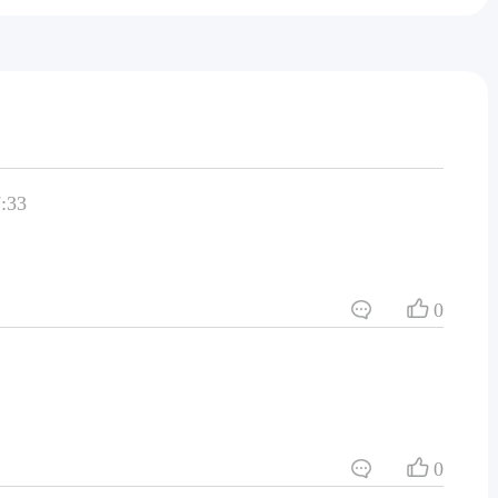
:33
0
0