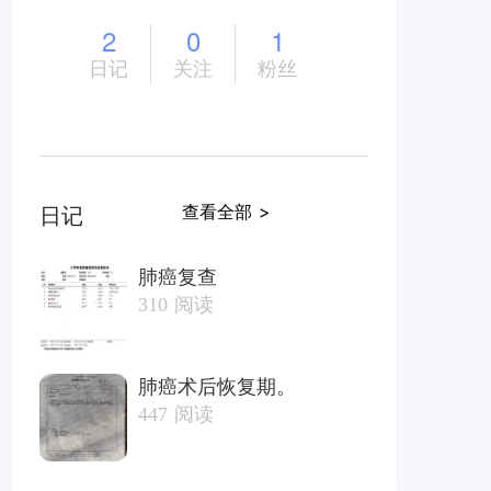
2
0
1
日记
关注
粉丝
查看全部 >
日记
肺癌复查
310
阅读
肺癌术后恢复期。
447
阅读