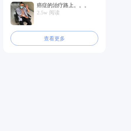
癌症的治疗路上。。。
2.5w
阅读
查看更多