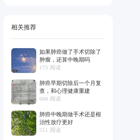
相关推荐
如果肺癌做了手术切除了
肿瘤，还算中晚期吗
173
阅读
肺癌早期切除后一个月复
查，和心理健康重建
684
阅读
肺癌中晚期做手术还是根
治性放疗更好
551
阅读