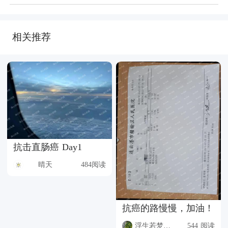
相关推荐
抗击直肠癌 Day1
晴天
484阅读
抗癌的路慢慢，加油！
浮生若梦8BUM
544 阅读