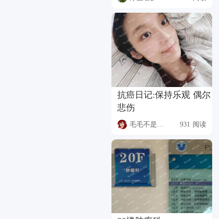
抗癌日记:保持乐观 偶尔
悲伤
毛毛不是猫猫
931 阅读