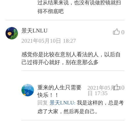
过从结果来说，也没有说做腔镜就扫
得不彻底吧
景天LNLU
0
2021年05月10日 18:27
感觉你是比较在意别人看法的人，以后自
己过得开心就好，别在意那么多
0
重来的人生只需要
2021年05月11
日 17:35
快乐！！
回复
景天LNLU:
我是这样的，总是考
虑了大家，然后再是自己。