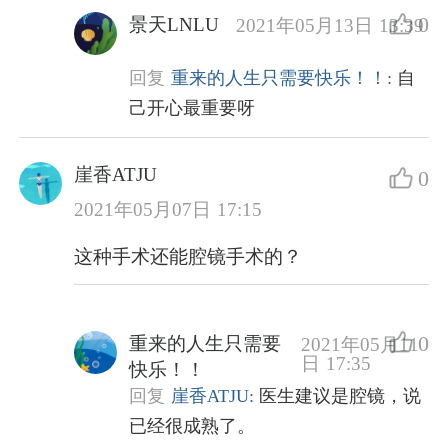
0
景天LNLU
2021年05月13日 13:39
回复
重来的人生只需要快乐！！:
自
己开心最重要呀
崖香ATJU
0
2021年05月07日 17:15
这种手术还能腔镜手术的？
0
重来的人生只需要
2021年05月11
日 17:35
快乐！！
回复
崖香ATJU:
医生建议是腔镜，说
已经很成熟了。