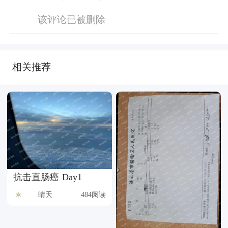
该评论已被删除
相关推荐
抗击直肠癌 Day1
晴天
484阅读