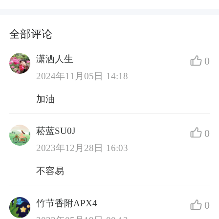
全部评论
潇洒人生
0
2024年11月05日 14:18
加油
菘蓝SU0J
0
2023年12月28日 16:03
不容易
竹节香附APX4
0