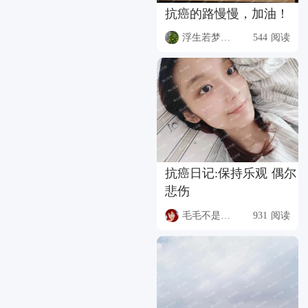
抗癌的路慢慢，加油！
浮生若梦8BUM
544 阅读
抗癌日记:保持乐观 偶尔
悲伤
毛毛不是猫猫
931 阅读