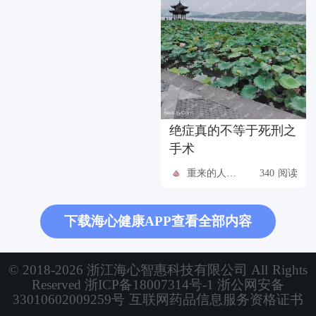
绝症真的不等于死刑之
手术
重来的人生只需要快乐
340 阅读
下载海心健康APP查看全部内容
© 2018-2026 浙江海心智惠科技有限公司 All Rights
Reserved
浙ICP备18007314号-1
浙公网安备
33010602009259号
互联网药品信息服务资格证书