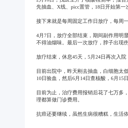
先抽血、X线、picc置管，18日开始第
接下来就是每周固定工作日放疗，每周
4月7日，放疗全部结束，期间副作用明
不得油烟味。最后一次放疗，脖子出现
放疗结束，休息45天，5月24日再次入
目前出院中，昨天刚去抽血，白细胞太低
10日验血，然后6月14日查核酸，6月1
目前为止，治疗费用报销后花了七万多
理都算做门诊费用。
抗癌还要继续，虽然生病很糟糕，生活