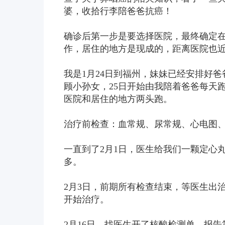
婆，收拾行李陪爸爸抗癌！
确诊后第一步是要选择医院，最终确定
作，居住的地方是现成的，距离医院也
我是1月24日到福州，妹妹已经安排好
顾小孙女，25日开始由我陪着爸爸每天
医院和居住的地方两头跑。
治疗前检查：血常规、尿常规、心电图、
一直到了2月1日，医生给我们一颗定心
多。
2月3日，前期所有检查结束，等医生出
开始治疗。
2月16日，找医生开了核酸检测单，报