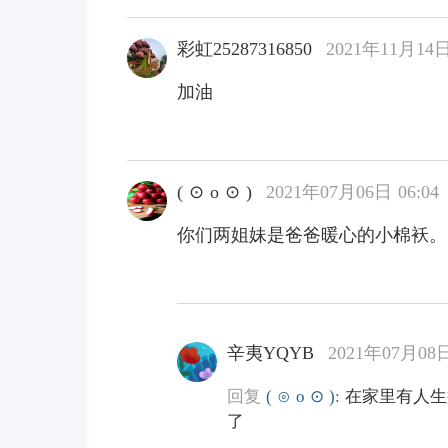
彩虹25287316850
2021年11月14日
加油
( ⊙ o ⊙ )
2021年07月06日 06:04
你们两姐妹是爸爸暖心的小棉袄。
辛夷YQYB
2021年07月08日
回复
( ⊙ o ⊙ ):
在家里有人生
了