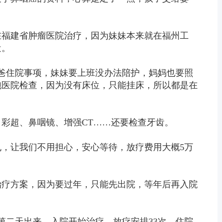
在福建省肿瘤医院治疗，因为妹妹本来就在福州工
近。
爸爸住院事项，妹妹要上班没办法陪护，妈妈也要照
跑医院检查，因为没有床位，只能挂床，所以都是在
彩超、鼻咽镜、增强CT……还要检查牙齿。
丸，让我们不用担心，安心等待，放疗费用大概5万
治疗方案，因为要过年，只能先出院，等年后再入院
告第二天出来，入院开始治疗。放疗安排33次，住院