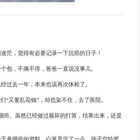
的迷茫，觉得有必要记录一下抗癌的日子！
一个包，不痛不痒，爸爸一直说没事儿。
已经过去一年，本来也该再次体检了。
我们“又要乱花钱”，却也架不住，去了医院。
诊鼻咽癌。虽然已经做过最坏的打算，结果出来，还是
关于鼻咽癌的资料，心算是定了一点，孩子交给婆