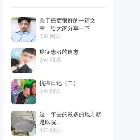
关于癌症很好的一篇文
章，给大家分享一下
250
阅读
癌症患者的自愈
250
阅读
抗癌日记（二）
340
阅读
这一年去的最多的地方就
是医院…
457
阅读