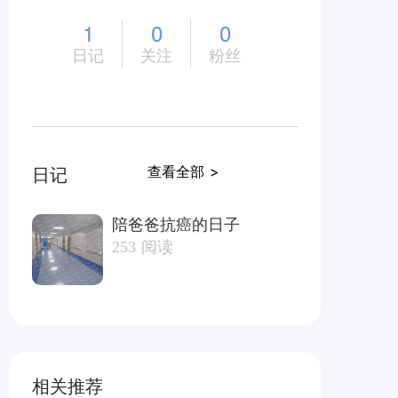
1
0
0
日记
关注
粉丝
查看全部 >
日记
陪爸爸抗癌的日子
253
阅读
相关推荐