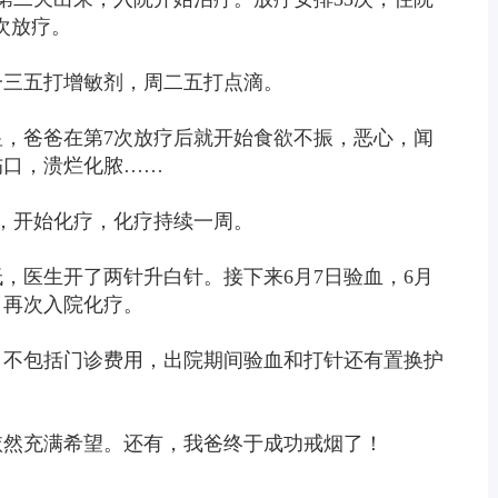
一次放疗。
一三五打增敏剂，周二五打点滴。
显，爸爸在第7次放疗后就开始食欲不振，恶心，闻
伤口，溃烂化脓……
院，开始化疗，化疗持续一周。
，医生开了两针升白针。接下来6月7日验血，6月
5日再次入院化疗。
，不包括门诊费用，出院期间验血和打针还有置换护
依然充满希望。还有，我爸终于成功戒烟了！