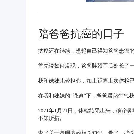
陪爸爸抗癌的日子
抗癌还在继续，想起自己得知爸爸患癌
首先说如何发现，爸爸脖颈耳后处长了
我和妹妹比较担心，加上距离上次体检
在我和妹妹的“强迫”下，爸爸虽然生气
2021年1月21日，体检结果出来，确
不知所措。
查了关于鼻咽癌的相关知识，看了一些