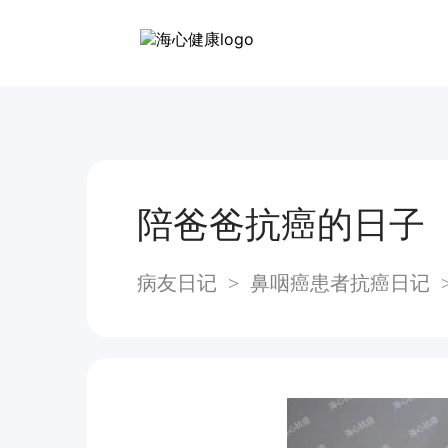
陪爸爸抗癌的日子
病友日记
>
⿐咽癌患者抗癌日记