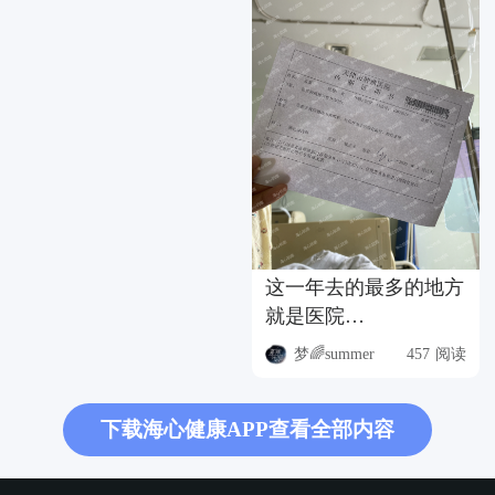
这一年去的最多的地方
就是医院…
梦🌈summer
457 阅读
下载海心健康APP查看全部内容