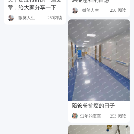
癌症患者的自愈
章，给大家分享一下
微笑人生
250 阅读
微笑人生
250阅读
陪爸爸抗癌的日子
92年的夏至
253 阅读