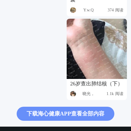
Y.w.Q
374 阅读
26岁查出肺结核（下）
晓光，
1.1k 阅读
下载海心健康APP查看全部内容