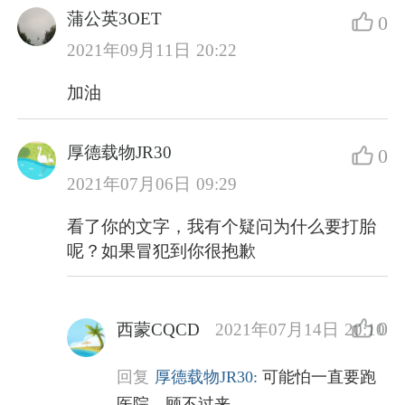
蒲公英3OET
0
2021年09月11日 20:22
加油
厚德载物JR30
0
2021年07月06日 09:29
看了你的文字，我有个疑问为什么要打胎
呢？如果冒犯到你很抱歉
0
西蒙CQCD
2021年07月14日 20:10
回复
厚德载物JR30:
可能怕一直要跑
医院，顾不过来