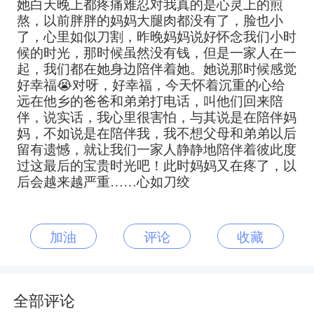
她白天晚上都疼痛难忍对我真的是心灵上的煎
熬，以前胖胖的妈妈大腿肉都没有了，脸也小
了，心里如似刀割，昨晚妈妈说好怀念我们小时
候的时光，那时候虽然没有钱，但是一家人在一
起，我们都在她身边陪伴着她。她说那时候感觉
好幸福😭对呀，好幸福，今天怀着沉重的心给
远在他乡的爸爸和弟弟打电话，叫他们回来陪
伴，说实话，我心里很害怕，与其说是在陪伴妈
妈，不如说是在陪伴我，我不想父母和弟弟以后
留有遗憾，就让我们一家人静静地陪伴着彼此度
过这最后的宝贵时光吧！此时妈妈又在疼了，以
后会越来越严重……心如刀绞
加油
评论
收藏
全部评论