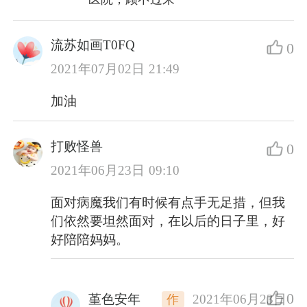
流苏如画T0FQ
0
2021年07月02日 21:49
加油
打败怪兽
0
2021年06月23日 09:10
面对病魔我们有时候有点手无足措，但我
们依然要坦然面对，在以后的日子里，好
好陪陪妈妈。
0
堇色安年
2021年06月23日
作