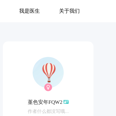
我是医生
关于我们
堇色安年FQW2
作者什么都没写哦...