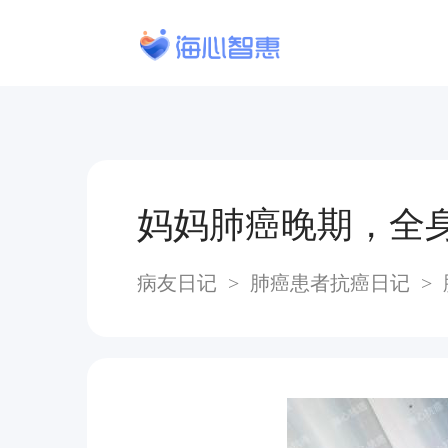
妈妈肺癌晚期，全
病友日记
>
肺癌患者抗癌日记
>