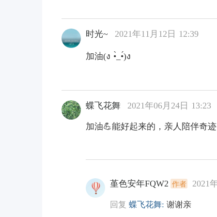
时光~
2021年11月12日 12:39
加油(ง •̀_•́)ง
蝶飞花舞
2021年06月24日 13:23
加油💪能好起来的，亲人陪伴奇
堇色安年FQW2
2021年
作者
回复
蝶飞花舞:
谢谢亲