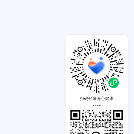
扫码登录海心健康
----