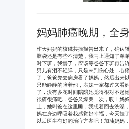
妈妈肺癌晚期，全
昨天妈妈的核磁共振报告出来了，确认
脑袋还是有些不清楚，我马上通知了弟
时下班，我懵了，应该等爸爸下班再告
男儿有泪不轻弹，只是未到伤心处，心
了，爸爸先去病房看了妈妈，然后出来
只能静静的陪着他，表妹一家都过来看
了，没有多花时间陪陪她觉得很对不起
很痛很痛吧，爸爸又爆哭一次，哎！妈
上，她叫爸在这里睡，我想着回去洗澡
妈在身边呼吸着我感觉好幸福，今天挂
以后医生有好的治疗方案吧！加油妈妈，加