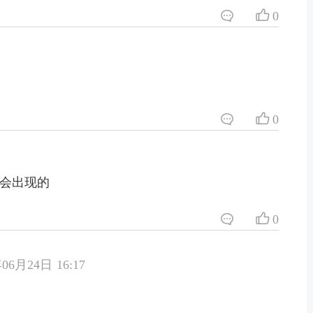
0
0
迹会出现的
0
06月24日 16:17