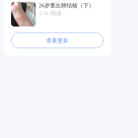
26岁查出肺结核（下）
1.1k
阅读
查看更多