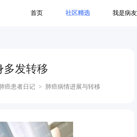
首页
社区精选
我是病友
身多发转移
肺癌患者日记
>
肺癌病情进展与转移