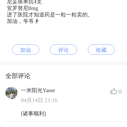
尼妥珠单抗4支
安罗替尼8mg
进了医院才知道药是一粒一粒卖的。
加油，爷爷👴
加油
评论
收藏
全部评论
一米阳光Yaner
0
04月14日 21:16
[诸事顺利]