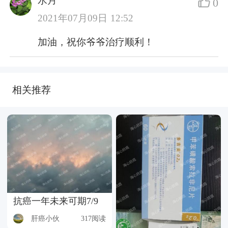
水月
0
2021年07月09日 12:52
加油，祝你爷爷治疗顺利！
相关推荐
抗癌一年未来可期7/9
肝癌小伙
317阅读