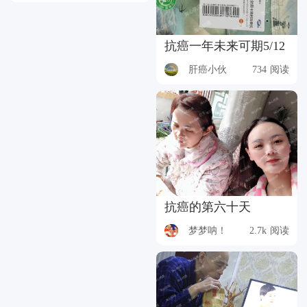
抗癌一年未来可期5/12
肝癌小伙
734 阅读
抗癌的第六十天
梦梦呐！
2.7k 阅读