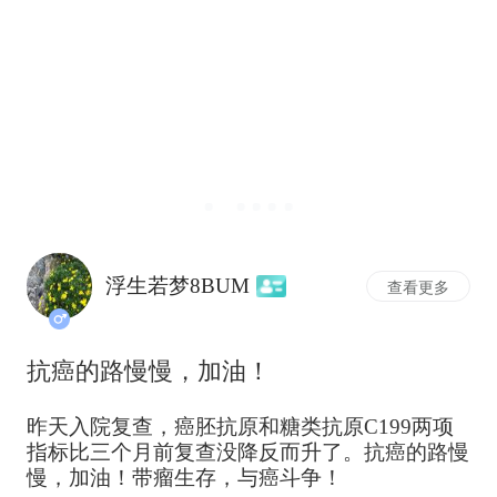
浮生若梦8BUM
查看更多
抗癌的路慢慢，加油！
昨天入院复查，癌胚抗原和糖类抗原C199两项
指标比三个月前复查没降反而升了。抗癌的路慢
慢，加油！带瘤生存，与癌斗争！