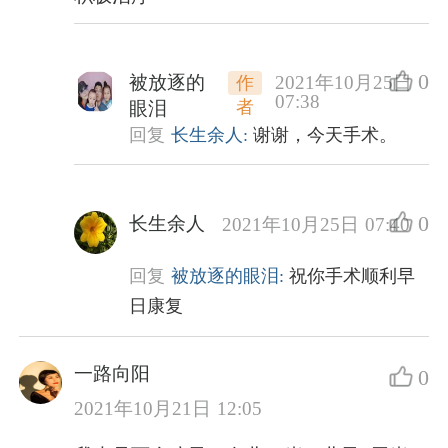
0
被放逐的
2021年10月25日
作
07:38
者
眼泪
回复
长生余人:
谢谢，今天手术。
0
长生余人
2021年10月25日 07:40
回复
被放逐的眼泪:
祝你手术顺利早
日康复
一路向阳
0
2021年10月21日 12:05