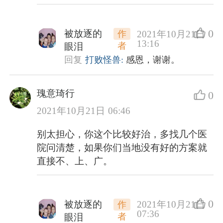
0
被放逐的
2021年10月21日
作
13:16
者
眼泪
回复
打败怪兽:
感恩，谢谢。
瑰意琦行
0
2021年10月21日 06:46
别太担心，你这个比较好治，多找几个医
院问清楚，如果你们当地没有好的方案就
直接不、上、广。
0
被放逐的
2021年10月21日
作
07:36
者
眼泪