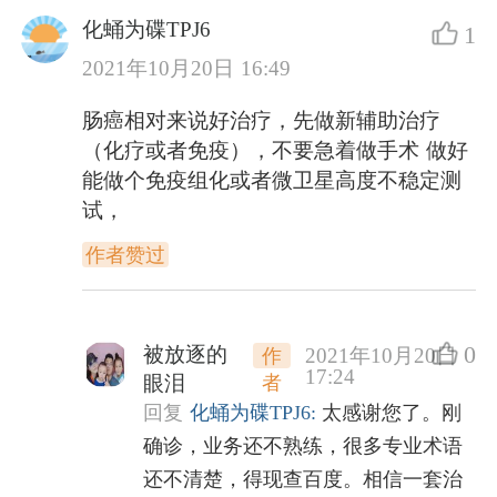
化蛹为碟TPJ6
1
2021年10月20日 16:49
肠癌相对来说好治疗，先做新辅助治疗
（化疗或者免疫），不要急着做手术 做好
能做个免疫组化或者微卫星高度不稳定测
试，
作者赞过
0
被放逐的
2021年10月20日
作
17:24
者
眼泪
回复
化蛹为碟TPJ6:
太感谢您了。刚
确诊，业务还不熟练，很多专业术语
还不清楚，得现查百度。相信一套治