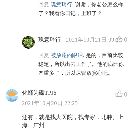
回复
瑰意琦行:
谢谢，你老公怎么样
了？我看你日记，上班了？
0
瑰意琦行
2021年10月21日 09:29
回复
被放逐的眼泪:
是的，目前比较
稳定，所以出去工作了。他的病比你
严重多了，所以尽管放宽心吧。
化蛹为碟TPJ6
0
2021年10月20日 22:25
还有，就是找大医院，找专家，北肿、上
海、广州