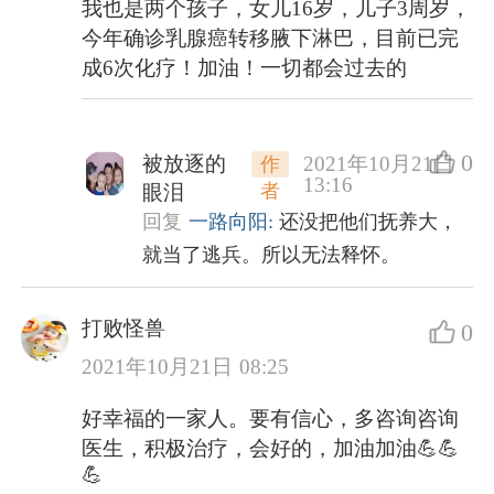
我也是两个孩子，女儿16岁，儿子3周岁，
今年确诊乳腺癌转移腋下淋巴，目前已完
成6次化疗！加油！一切都会过去的
0
被放逐的
2021年10月21日
作
13:16
者
眼泪
回复
一路向阳:
还没把他们抚养大，
就当了逃兵。所以无法释怀。
打败怪兽
0
2021年10月21日 08:25
好幸福的一家人。要有信心，多咨询咨询
医生，积极治疗，会好的，加油加油💪💪
💪