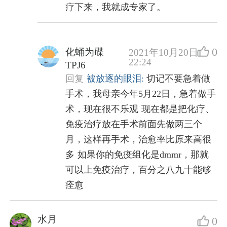
疗下来，我就成专家了。
0
化蛹为碟
2021年10月20日
22:24
TPJ6
回复
被放逐的眼泪:
切记不要急着做
手术，我母亲今年5月22日，急着做手
术，现在很不乐观 现在都是把化疗、
免疫治疗放在手术前面先做两三个
月，这样再手术，治愈率比原来高很
多 如果你的免疫组化是dmmr，那就
可以上免疫治疗，百分之八九十能够
痊愈
水月
0