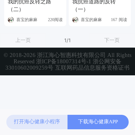
我的抗癌反转之路
我抗癌道路的反转
（二）
（一）
喜宝的麻麻
220阅读
喜宝的麻麻
167 阅读
上一页
下一页
1/1
© 2018-2026 浙江海心智惠科技有限公司 All Rights
Reserved
浙ICP备18007314号-1
浙公网安备
33010602009259号
互联网药品信息服务资格证书
打开海心健康小程序
下载海心健康APP