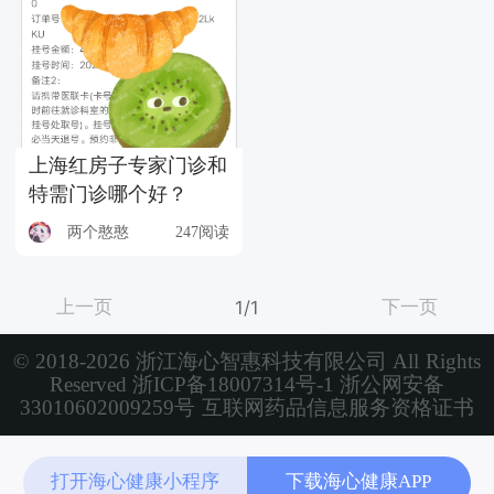
上海红房子专家门诊和
特需门诊哪个好？
两个憨憨
247阅读
上一页
下一页
1/1
© 2018-2026 浙江海心智惠科技有限公司 All Rights
Reserved
浙ICP备18007314号-1
浙公网安备
33010602009259号
互联网药品信息服务资格证书
打开海心健康小程序
下载海心健康APP